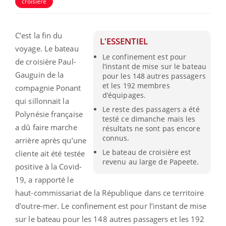
croisière
C’est la fin du
L'ESSENTIEL
voyage. Le bateau
Le confinement est pour
de croisière Paul-
l’instant de mise sur le bateau
Gauguin de la
pour les 148 autres passagers
et les 192 membres
compagnie Ponant
d’équipages.
qui sillonnait la
Le reste des passagers a été
Polynésie française
testé ce dimanche mais les
a dû faire marche
résultats ne sont pas encore
connus.
arrière après qu’une
Le bateau de croisière est
cliente ait été testée
revenu au large de Papeete.
positive à la Covid-
19, a rapporté le
haut-commissariat de la République dans ce territoire
d'outre-mer. Le confinement est pour l’instant de mise
sur le bateau pour les 148 autres passagers et les 192