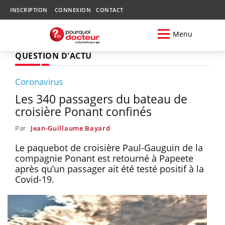
INSCRIPTION
CONNEXION
CONTACT
Menu
QUESTION D'ACTU
Coronavirus
Les 340 passagers du bateau de
croisière Ponant confinés
Par
Jean-Guillaume Bayard
Le paquebot de croisière Paul-Gauguin de la
compagnie Ponant est retourné à Papeete
après qu’un passager ait été testé positif à la
Covid-19.