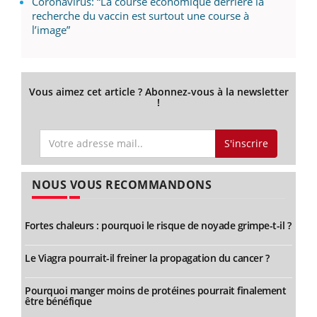
Coronavirus: “La course économique derrière la
recherche du vaccin est surtout une course à
l’image”
Vous aimez cet article ? Abonnez-vous à la newsletter
!
S'inscrire
NOUS VOUS RECOMMANDONS
Fortes chaleurs : pourquoi le risque de noyade grimpe-t-il ?
Le Viagra pourrait-il freiner la propagation du cancer ?
Pourquoi manger moins de protéines pourrait finalement
être bénéfique