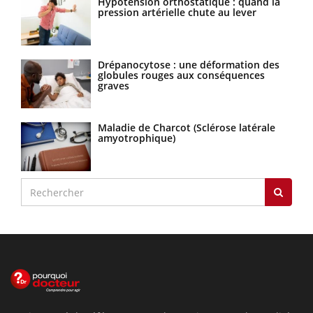
Hypotension orthostatique : quand la
pression artérielle chute au lever
Drépanocytose : une déformation des
globules rouges aux conséquences
graves
Maladie de Charcot (Sclérose latérale
amyotrophique)