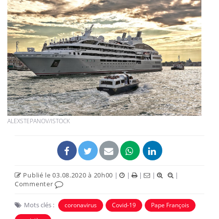
ALEXSTEPANOV/ISTOCK
Publié le 03.08.2020 à 20h00
|
|
|
|
|
Commenter
Mots clés :
coronavirus
Covid-19
Pape François