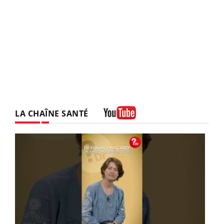
LA CHAÎNE SANTÉ
Youtube