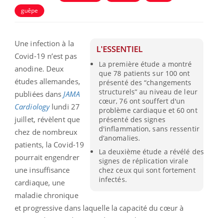
guêpe
Une infection à la
L'ESSENTIEL
Covid-19 n’est pas
La première étude a montré
anodine. Deux
que 78 patients sur 100 ont
études allemandes,
présenté des “changements
structurels” au niveau de leur
publiées dans
JAMA
cœur, 76 ont souffert d'un
Cardiology
lundi 27
problème cardiaque et 60 ont
juillet, révèlent que
présenté des signes
d'inflammation, sans ressentir
chez de nombreux
d’anomalies.
patients, la Covid-19
La deuxième étude a révélé des
pourrait engendrer
signes de réplication virale
une insuffisance
chez ceux qui sont fortement
infectés.
cardiaque, une
maladie chronique
et progressive dans laquelle la capacité du cœur à