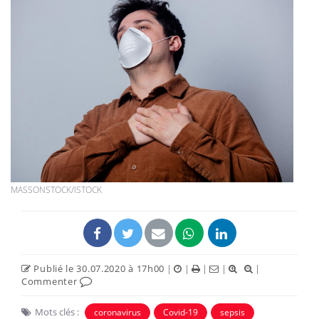
MASSONSTOCK/ISTOCK
Publié le 30.07.2020 à 17h00
|
|
|
|
|
Commenter
Mots clés :
coronavirus
Covid-19
sepsis