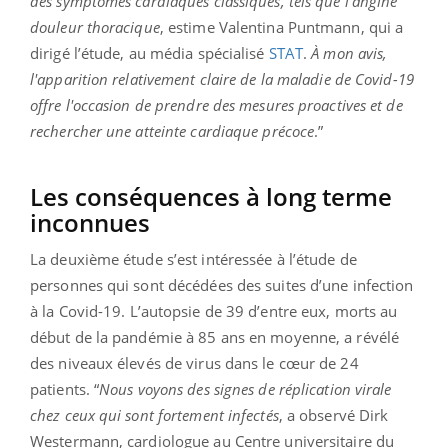
des symptômes cardiaques classiques, tels que l'angine
douleur thoracique
, estime Valentina Puntmann, qui a
dirigé l’étude, au média spécialisé
STAT
.
À mon avis,
l'apparition relativement claire de la maladie de Covid-19
offre l'occasion de prendre des mesures proactives et de
rechercher une atteinte cardiaque précoce
.”
Les conséquences à long terme
inconnues
La deuxième étude s’est intéressée à l’étude de
personnes qui sont décédées des suites d’une infection
à la Covid-19. L’autopsie de 39 d’entre eux, morts au
début de la pandémie à 85 ans en moyenne, a révélé
des niveaux élevés de virus dans le cœur de 24
patients. “
Nous voyons des signes de réplication virale
chez ceux qui sont fortement infectés
, a observé Dirk
Westermann, cardiologue au Centre universitaire du