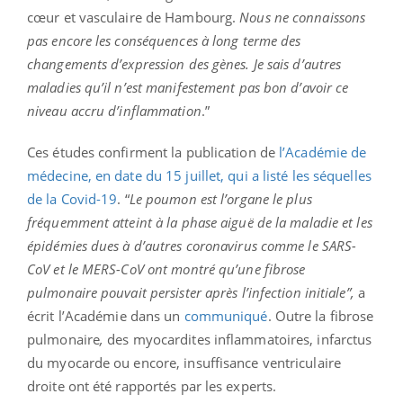
cœur et vasculaire de Hambourg.
Nous ne connaissons
pas encore les conséquences à long terme des
changements d’expression des gènes. Je sais d’autres
maladies qu’il n’est manifestement pas bon d’avoir ce
niveau accru d’inflammation
.”
Ces études confirment la publication de
l’Académie de
médecine, en date du 15 juillet, qui a listé les séquelles
de la Covid-19
. “
Le poumon est l’organe le plus
fréquemment atteint à la phase aiguë de la maladie et les
épidémies dues à d’autres coronavirus comme le SARS-
CoV et le MERS-CoV ont montré qu’une fibrose
pulmonaire pouvait persister après l’infection initiale
”,
a
écrit l’Académie dans un
communiqué
. Outre la fibrose
pulmonaire
,
des myocardites inflammatoires, infarctus
du myocarde ou encore, insuffisance ventriculaire
droite ont été rapportés par les experts.