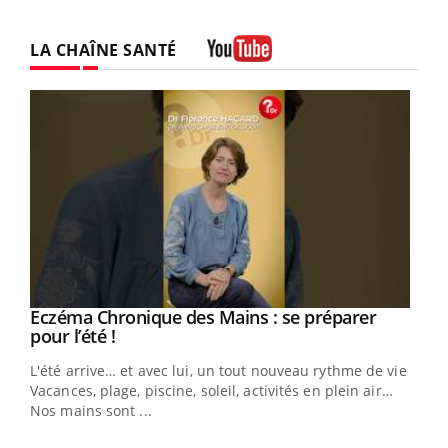
LA CHAÎNE SANTÉ
Youtube
Eczéma Chronique des Mains : se préparer
Youtube
Youtube
pour l’été !
L'été arrive… et avec lui, un tout nouveau rythme de vie !
Vacances, plage, piscine, soleil, activités en plein air…
Nos mains sont ...