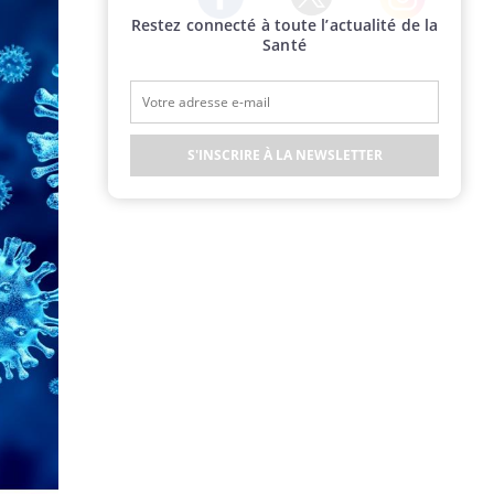
Restez connecté à toute l’actualité de la
Twitter
Facebook
Instagram
Santé
S'INSCRIRE À LA NEWSLETTER