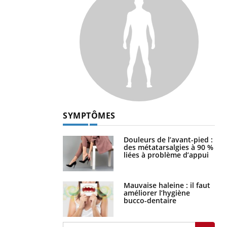
SYMPTÔMES
Douleurs de l’avant-pied :
des métatarsalgies à 90 %
liées à problème d’appui
Mauvaise haleine : il faut
améliorer l’hygiène
bucco-dentaire