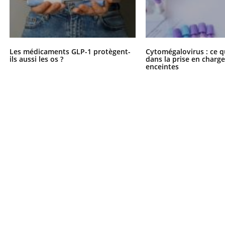
Les médicaments GLP-1 protègent-
Cytomégalovirus : ce q
ils aussi les os ?
dans la prise en char
enceintes