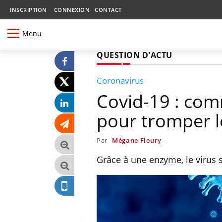
INSCRIPTION
CONNEXION
CONTACT
Menu
QUESTION D'ACTU
Coronavirus
Covid-19 : com
pour tromper le
Par
Mégane Fleury
Grâce à une enzyme, le virus s