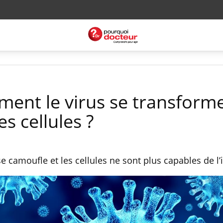
ment le virus se transform
s cellules ?
e camoufle et les cellules ne sont plus capables de l’i