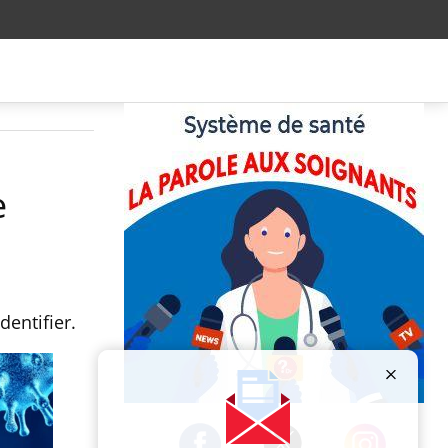
e
dentifier.
Publicité