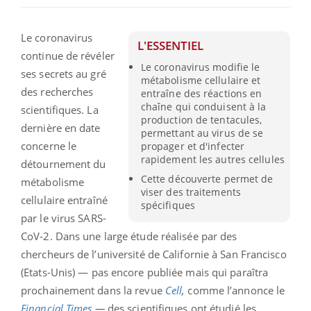
Le coronavirus
L'ESSENTIEL
continue de révéler
Le coronavirus modifie le
ses secrets au gré
métabolisme cellulaire et
des recherches
entraîne des réactions en
chaîne qui conduisent à la
scientifiques. La
production de tentacules,
dernière en date
permettant au virus de se
concerne le
propager et d'infecter
rapidement les autres cellules
détournement du
Cette découverte permet de
métabolisme
viser des traitements
cellulaire entraîné
spécifiques
par le virus SARS-
CoV-2. Dans une large étude réalisée par des
chercheurs de l’université de Californie à San Francisco
(Etats-Unis) — pas encore publiée mais qui paraîtra
prochainement dans la revue
Cell
,
comme l’annonce le
Financial Times
—
des scientifiques ont étudié les