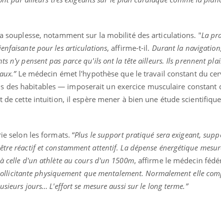
la souplesse, notamment sur la mobilité des articulations. "
La pr
enfaisante pour les articulations
, affirme-t-il.
Durant la navigation,
 n'y pensent pas parce qu'ils ont la tête ailleurs. Ils prennent plai
aux.”
Le médecin émet l'hypothèse que le travail constant du ce
 des habitables — imposerait un exercice musculaire constant q
t de cette intuition, il espère mener à bien une étude scientifique
ie selon les formats. “
Plus le support pratiqué sera exigeant, suppo
tre réactif et constamment attentif. La dépense énergétique mesur
à celle d'un athlète au cours d'un 1500m
, affirme le médecin fédé
si sollicitante physiquement que mentalement. Normalement elle com
usieurs jours… L'effort se mesure aussi sur le long terme.”