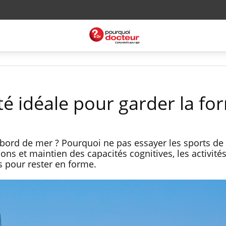
vité idéale pour garder la f
ord de mer ? Pourquoi ne pas essayer les sports de 
ions et maintien des capacités cognitives, les activit
 pour rester en forme.