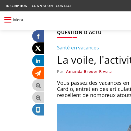
INSCRIPTION
CONNEXION
CONTACT
Menu
QUESTION D'ACTU
Santé en vacances
La voile, l'acti
Par
Amanda Breuer-Rivera
Vous passez des vacances en b
Cardio, entretien des articulat
rescellent de nombreux atouts