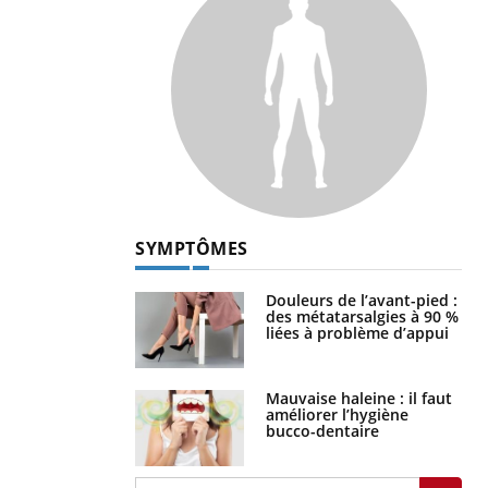
SYMPTÔMES
Douleurs de l’avant-pied :
des métatarsalgies à 90 %
liées à problème d’appui
Mauvaise haleine : il faut
améliorer l’hygiène
bucco-dentaire