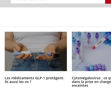
S
Les médicaments GLP-1 protègent-
Cytomégalovirus : ce q
ils aussi les os ?
dans la prise en char
enceintes