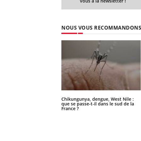
vous à la newsletter !
NOUS VOUS RECOMMANDON
Chikungunya, dengue, West Nile :
que se passe-t-il dans le sud de la
France ?