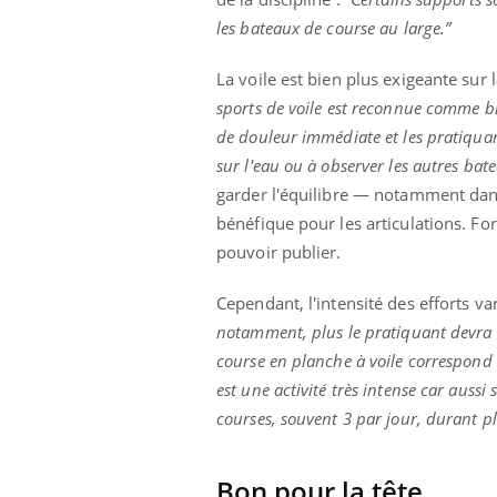
les bateaux de course au large.”
La voile est bien plus exigeante sur 
sports de voile est reconnue comme bi
de douleur immédiate et les pratiquants
sur l'eau ou à observer les autres bate
garder l'équilibre — notamment dans
bénéfique pour les articulations. For
pouvoir publier.
Cependant, l'intensité des efforts var
notamment, plus le pratiquant devra ê
course en planche à voile correspond 
est une activité très intense car aus
courses, souvent 3 par jour, durant pl
Bon pour la tête