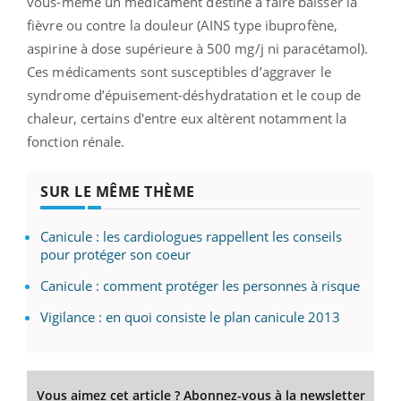
vous-même un médicament destiné à faire baisser la
fièvre ou contre la douleur (AINS type ibuprofène,
aspirine à dose supérieure à 500 mg/j ni paracétamol).
Ces médicaments sont susceptibles d’aggraver le
syndrome d’épuisement-déshydratation et le coup de
chaleur, certains d'entre eux altèrent notamment la
fonction rénale.
SUR LE MÊME THÈME
Canicule : les cardiologues rappellent les conseils
pour protéger son coeur
Canicule : comment protéger les personnes à risque
Vigilance : en quoi consiste le plan canicule 2013
Vous aimez cet article ? Abonnez-vous à la newsletter