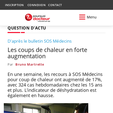
INSCRIPTION
CONNEXION
CONTACT
Menu
QUESTION D'ACTU
D'après le bulletin SOS Médecins
Les coups de chaleur en forte
augmentation
Par
Bruno Martrette
En une semaine, les recours à SOS Médecins
pour coup de chaleur ont augmenté de 17%,
avec 324 cas hebdomadaires chez les 15 ans
et plus. L’indicateur de déshydratation est
également en hausse.