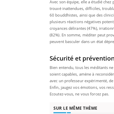
Avec son équipe, elle a étudié chez 
trouvé inattendues, difficiles, trou
60 bouddhistes, ainsi que des clinic
plusieurs réactions négatives potent
croyances délirantes (47%), irrationn
(82%). En somme, méditer peut provo
peuvent basculer dans un état dépre
Sécurité et préventio
Bien entendu, tous les méditants ne 
soient capables, amène à reconsidérer
avec un professeur expérimenté, de c
Enfin, jaugez vos émotions, vos resse
Ecoutez-vous, ne vous forcez pas.
SUR LE MÊME THÈME