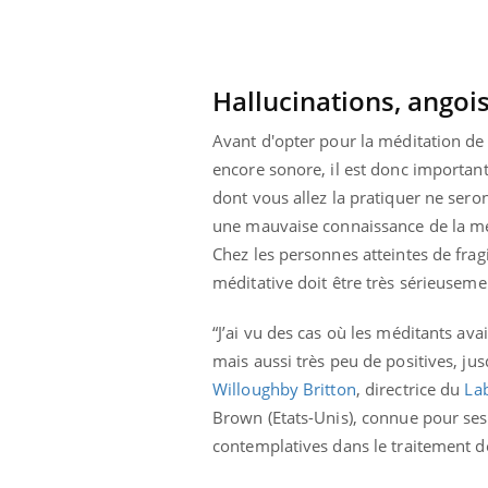
Hallucinations, angoi
Avant d'opter pour la méditation de 
encore sonore, il est donc important
dont vous allez la pratiquer ne ser
une mauvaise connaissance de la méd
Chez les personnes atteintes de frag
méditative doit être très sérieuseme
“J’ai vu des cas où les méditants ava
mais aussi très peu de positives, ju
Willoughby Britton
, directrice du
Lab
Brown (Etats-Unis), connue pour ses
contemplatives dans le traitement d