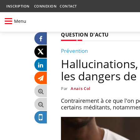
INSCRIPTION
CONNEXION
CONTACT
Menu
QUESTION D'ACTU
Prévention
Hallucinations,
les dangers de 
Par
Anaïs Col
Contrairement à ce que l'on pe
certains méditants, notammen