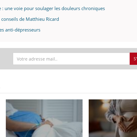
 : une voie pour soulager les douleurs chroniques
s conseils de Matthieu Ricard
les anti-dépresseurs
S
S