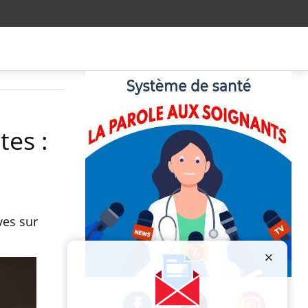
tes :
ves sur
Publicité