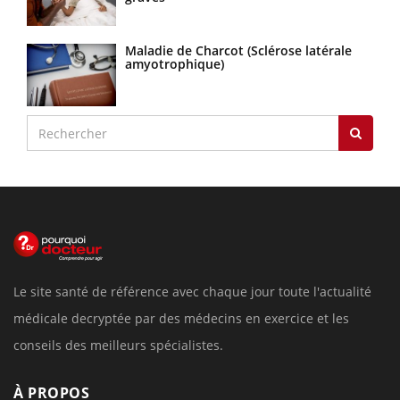
Maladie de Charcot (Sclérose latérale
amyotrophique)
Le site santé de référence avec chaque jour toute l'actualité
médicale decryptée par des médecins en exercice et les
conseils des meilleurs spécialistes.
À PROPOS