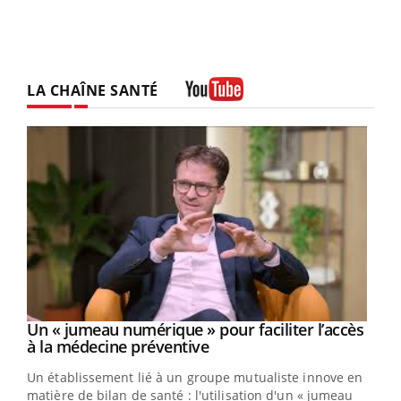
LA CHAÎNE SANTÉ
Youtube
Un « jumeau numérique » pour faciliter l’accès
Youtube
Youtube
à la médecine préventive
Un établissement lié à un groupe mutualiste innove en
e
matière de bilan de santé : l'utilisation d'un « jumeau