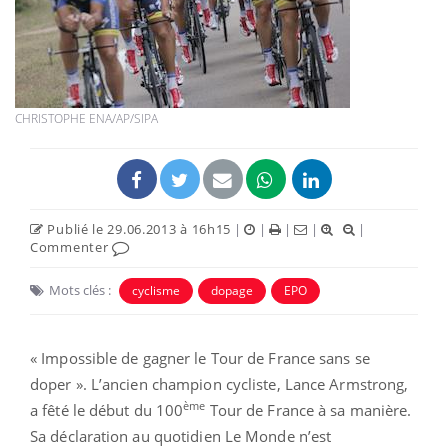
CHRISTOPHE ENA/AP/SIPA
Publié le 29.06.2013 à 16h15
|
|
|
|
|
Commenter
Mots clés :
cyclisme
dopage
EPO
« Impossible de gagner le Tour de France sans se
doper ». L’ancien champion cycliste, Lance Armstrong,
ème
a fêté le début du 100
Tour de France à sa manière.
Sa déclaration au quotidien Le Monde n’est