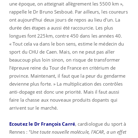
une époque, on atteignait allègrement les 5500 km »,
rappelle le Dr Bruno Sesboué. Par ailleurs, les coureurs
ont aujourd’hui deux jours de repos au lieu d’un. La
durée des étapes a aussi été raccourcie. Les plus
longues font 225km, contre 450 dans les années 40.
« Tout cela va dans le bon sens, estime le médecin du
sport du CHU de Caen. Mais, on ne peut pas aller
beaucoup plus loin sinon, on risque de transformer
l’épreuve reine du Tour de France en critérium de
province. Maintenant, il faut que la peur du gendarme
devienne plus forte. » La multiplication des contrôles
anti-dopage est donc une priorité. Mais il faut aussi
faire la chasse aux nouveaux produits dopants qui
arrivent sur le marché.
Ecoutez le Dr François Carré
, cardiologue du sport à
Rennes :
"Une toute nouvelle molécule, l'ACAR, a un effet