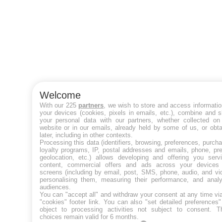
Welcome
With our 225
partners
, we wish to store and access informati
your devices (cookies, pixels in emails, etc.), combine and 
your personal data with our partners, whether collected on 
website or in our emails, already held by some of us, or obt
later, including in other contexts.
Processing this data (identifiers, browsing, preferences, purch
loyalty programs, IP, postal addresses and emails, phone, pr
geolocation, etc.) allows developing and offering you servi
content, commercial offers and ads across your devices
screens (including by email, post, SMS, phone, audio, and vi
personalising them, measuring their performance, and analy
audiences.
You can "accept all" and withdraw your consent at any time vi
"cookies" footer link
. You can also "set detailed preferences
object to processing activities not subject to consent. T
choices remain valid for 6 months.