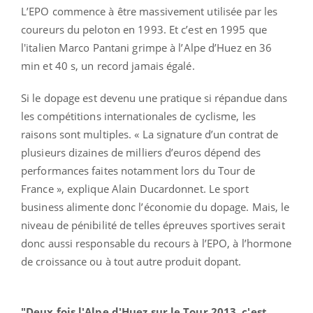
L’EPO commence à être massivement utilisée par les
coureurs du peloton en 1993. Et c’est en 1995 que
l'italien Marco Pantani grimpe à l’Alpe d’Huez en 36
min et 40 s, un record jamais égalé.
Si le dopage est devenu une pratique si répandue dans
les compétitions internationales de cyclisme, les
raisons sont multiples. « La signature d’un contrat de
plusieurs dizaines de milliers d’euros dépend des
performances faites notamment lors du Tour de
France », explique Alain Ducardonnet. Le sport
business alimente donc l’économie du dopage. Mais, le
niveau de pénibilité de telles épreuves sportives serait
donc aussi responsable du recours à l’EPO, à l’hormone
de croissance ou à tout autre produit dopant.
"Deux fois l'Alpe d'Huez sur le Tour 2013, c'est