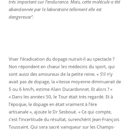
très important sur l'endurance. Mais, cette molécule a été
abandonnée par le laboratoire tellement elle est
dangereuse".
Viser l’éradication du dopage nuirait-il au spectacle ?
Non répondent en chœur les médecins du sport, qui
sont aussi des amoureux de la petite reine. « S’il n’y
avait pas de dopage, la vitesse moyenne diminuerait de
5 ou 6 km/h, estime Alain Ducardonnet. Et alors ? »
« Dans les années 50, le Tour était très regardé. Et à
l’époque, le dopage en était vraiment à l’ère
artisanale », ajoute le Dr Sesboué. « Ce qui compte,
c’est l’incertitude du résultat, surenchérit Jean-François
Toussaint. Qui sera sacré vainqueur sur les Champs-