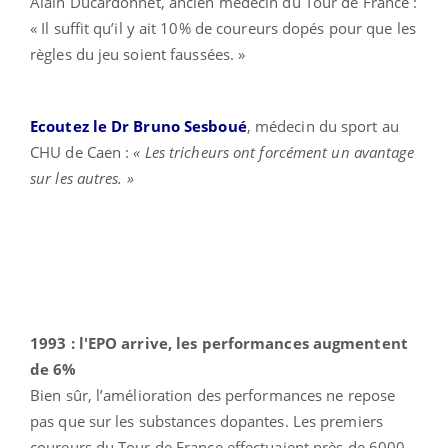
Alain Ducardonnet, ancien médecin du Tour de France :
« Il suffit qu’il y ait 10% de coureurs dopés pour que les
règles du jeu soient faussées. »
Ecoutez le Dr Bruno Sesboué
, médecin du sport au
CHU de Caen :
« Les tricheurs ont forcément un avantage
sur les autres. »
1993 : l'EPO arrive, les performances augmentent
de 6%
Bien sûr, l’amélioration des performances ne repose
pas que sur les substances dopantes. Les premiers
coureurs du Tour de France effectuaient près de 6000