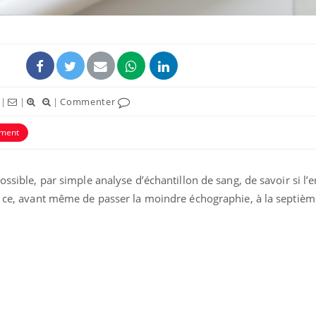
|
|
|
Commenter
ement
ossible, par simple analyse d’échantillon de sang, de savoir si l’e
et ce, avant même de passer la moindre échographie, à la septiè