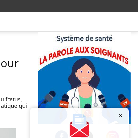
pour
du fœtus,
ratique qui
Publicité