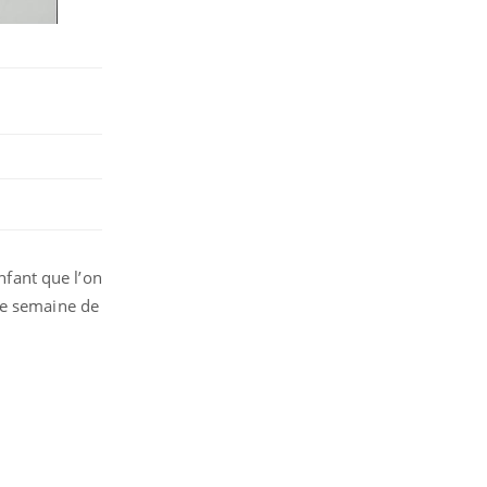
nfant que l’on
me semaine de