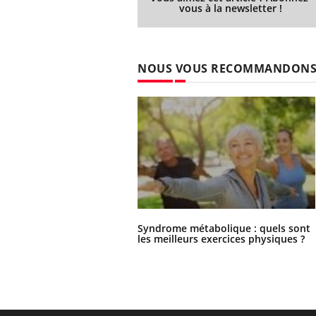
vous à la newsletter !
NOUS VOUS RECOMMANDON
Syndrome métabolique : quels sont
les meilleurs exercices physiques ?