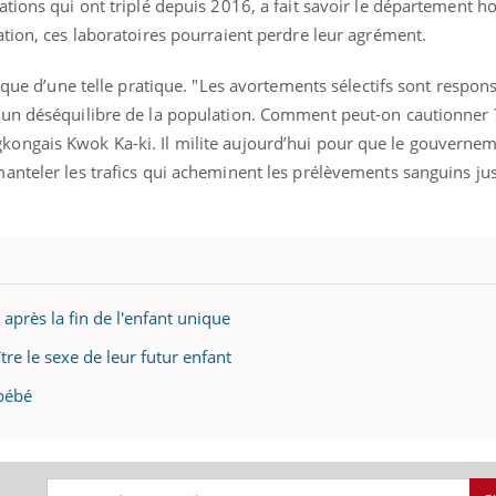
ations qui ont triplé depuis 2016, a fait savoir le département 
tion, ces laboratoires pourraient perdre leur agrément.
hique d’une telle pratique. "Les avortements sélectifs sont respon
un déséquilibre de la population. Comment peut-on cautionner ?
ongais Kwok Ka-ki. Il milite aujourd’hui pour que le gouverne
anteler les trafics qui acheminent les prélèvements sanguins j
après la fin de l'enfant unique
re le sexe de leur futur enfant
 bébé