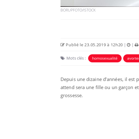
BORUPFOTO/ISTOCK
Publié le 23.05.2019 à 12h20
|
|
Mots clés :
homosexualité
avort
Depuis une dizaine d’années, il est p
attend sera une fille ou un garçon 
grossesse.