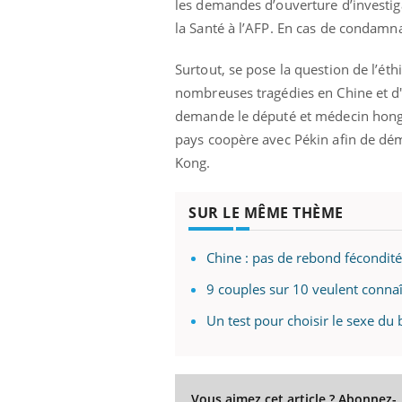
les demandes d’ouverture d’investig
la Santé à l’AFP. En cas de condamna
Surtout, se pose la question de l’ét
nombreuses tragédies en Chine et d'
demande le député et médecin hongk
pays coopère avec Pékin afin de dém
Kong.
SUR LE MÊME THÈME
Chine : pas de rebond fécondité 
9 couples sur 10 veulent connaît
Un test pour choisir le sexe du
Vous aimez cet article ? Abonnez-