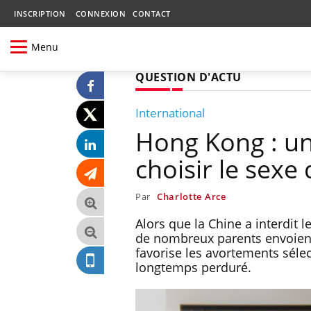
INSCRIPTION
CONNEXION
CONTACT
Menu
QUESTION D'ACTU
International
Hong Kong : un
choisir le sexe
Par
Charlotte Arce
Alors que la Chine a interdit 
de nombreux parents envoient
favorise les avortements sélec
longtemps perduré.