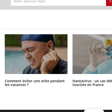
S
S
Comment éviter une otite pendant
Hantavirus : un cas dé
les vacances ?
touriste en France