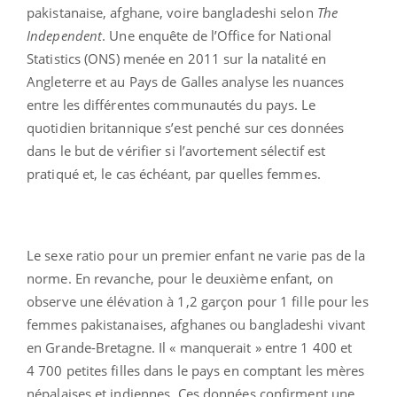
pakistanaise, afghane, voire bangladeshi selon
The
Independent
. Une enquête de l’Office for National
Statistics (ONS) menée en 2011 sur la natalité en
Angleterre et au Pays de Galles analyse les nuances
entre les différentes communautés du pays. Le
quotidien britannique s’est penché sur ces données
dans le but de vérifier si l’avortement sélectif est
pratiqué et, le cas échéant, par quelles femmes.
Le sexe ratio pour un premier enfant ne varie pas de la
norme. En revanche, pour le deuxième enfant, on
observe une élévation à 1,2 garçon pour 1 fille pour les
femmes pakistanaises, afghanes ou bangladeshi vivant
en Grande-Bretagne. Il « manquerait » entre 1 400 et
4 700 petites filles dans le pays en comptant les mères
népalaises et indiennes. Ces données confirment une