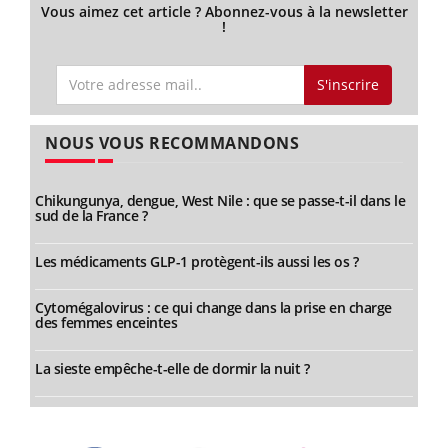
Vous aimez cet article ? Abonnez-vous à la newsletter
!
S'inscrire
NOUS VOUS RECOMMANDONS
Chikungunya, dengue, West Nile : que se passe-t-il dans le
sud de la France ?
Les médicaments GLP-1 protègent-ils aussi les os ?
Cytomégalovirus : ce qui change dans la prise en charge
des femmes enceintes
La sieste empêche-t-elle de dormir la nuit ?