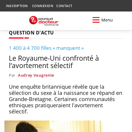
INSCRIPTION
CONNEXION
CONTACT
Menu
QUESTION D'ACTU
1 400 à 4 700 filles « manquent »
Le Royaume-Uni confronté à
l’avortement sélectif
Par
Audrey Vaugrente
Une enquête britannique révèle que la
sélection du sexe à la naissance se répand en
Grande-Bretagne. Certaines communautés
ethniques pratiqueraient l’avortement
sélectif.