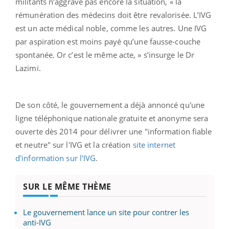
militants n’aggrave pas encore la situation, « la
rémunération des médecins doit être revalorisée. L’IVG
est un acte médical noble, comme les autres. Une IVG
par aspiration est moins payé qu’une fausse-couche
spontanée. Or c’est le même acte, » s’insurge le Dr
Lazimi.
De son côté, le gouvernement a déjà annoncé qu'une
ligne téléphonique nationale gratuite et anonyme sera
ouverte dès 2014 pour délivrer une "information fiable
et neutre" sur l'IVG et la création
site internet
d'information sur l'IVG
.
SUR LE MÊME THÈME
Le gouvernement lance un site pour contrer les
anti-IVG