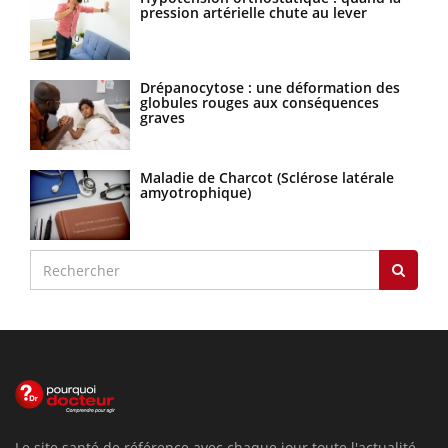
pression artérielle chute au lever
Drépanocytose : une déformation des
globules rouges aux conséquences
graves
Maladie de Charcot (Sclérose latérale
amyotrophique)
Le site santé de référence avec chaque jour toute l'actualité