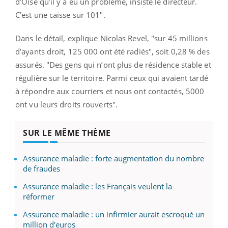
d’Oise qu’il y a eu un problème, insiste le directeur.
C’est une caisse sur 101".
Dans le détail, explique Nicolas Revel, "sur 45 millions
d’ayants droit, 125 000 ont été radiés", soit 0,28 % des
assurés. "Des gens qui n’ont plus de résidence stable et
régulière sur le territoire. Parmi ceux qui avaient tardé
à répondre aux courriers et nous ont contactés, 5000
ont vu leurs droits rouverts".
SUR LE MÊME THÈME
Assurance maladie : forte augmentation du nombre
de fraudes
Assurance maladie : les Français veulent la
réformer
Assurance maladie : un infirmier aurait escroqué un
million d'euros