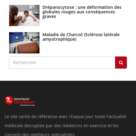
Drépanocytose : une déformation des
globules rouges aux conséquences
graves
Maladie de Charcot (Sclérose latérale
amyotrophique)
Le site santé de référence avec chaque jour toute l'actualité
médicale decryptée par des médecins en exercice et les
conseils des meilleurs spécialistes.