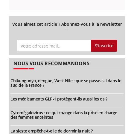
Vous aimez cet article ? Abonnez-vous à la newsletter
!
S'inscrire
NOUS VOUS RECOMMANDONS
Chikungunya, dengue, West Nile : que se passe-t-il dans le
sud de la France ?
Les médicaments GLP-1 protègent-ils aussi les os ?
Cytomégalovirus : ce qui change dans la prise en charge
des femmes enceintes
La sieste empêche-t-elle de dormir la nuit ?