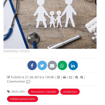
RIDOFRANZ / ISTOCK
Publié le 21.04.2019 à 13h00
|
|
|
|
|
Commenter
Mots clés :
Assurance maladie
protection
rabdomyosarcome