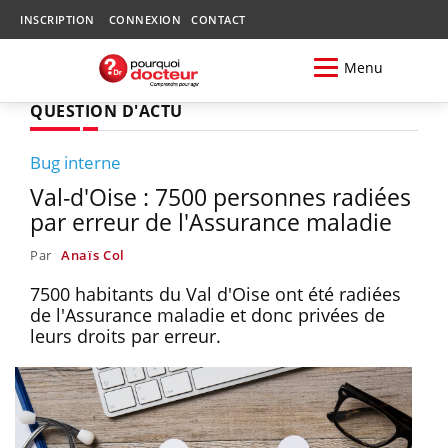
INSCRIPTION
CONNEXION
CONTACT
Menu
QUESTION D'ACTU
Bug interne
Val-d'Oise : 7500 personnes radiées
par erreur de l'Assurance maladie
Par
Anaïs Col
7500 habitants du Val d'Oise ont été radiées
de l'Assurance maladie et donc privées de
leurs droits par erreur.