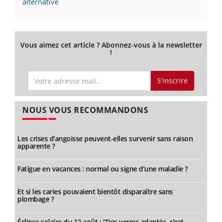
alternative
Vous aimez cet article ? Abonnez-vous à la newsletter
!
S'inscrire
NOUS VOUS RECOMMANDONS
Les crises d’angoisse peuvent-elles survenir sans raison
apparente ?
Fatigue en vacances : normal ou signe d’une maladie ?
Et si les caries pouvaient bientôt disparaître sans
plombage ?
Éclipse solaire du 12 août : “Des verres adaptés, c'est