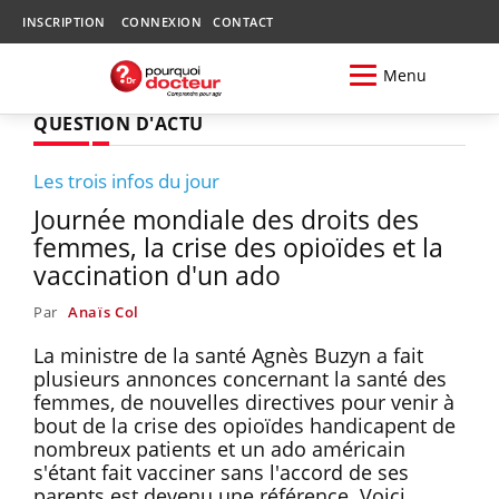
INSCRIPTION
CONNEXION
CONTACT
Menu
QUESTION D'ACTU
Les trois infos du jour
Journée mondiale des droits des
femmes, la crise des opioïdes et la
vaccination d'un ado
Par
Anaïs Col
La ministre de la santé Agnès Buzyn a fait
plusieurs annonces concernant la santé des
femmes, de nouvelles directives pour venir à
bout de la crise des opioïdes handicapent de
nombreux patients et un ado américain
s'étant fait vacciner sans l'accord de ses
parents est devenu une référence. Voici