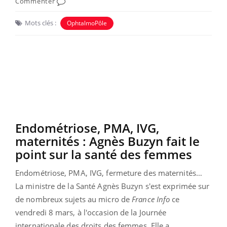
Commenter
Mots clés :
OphtalmoPôle
Endométriose, PMA, IVG,
maternités : Agnès Buzyn fait le
point sur la santé des femmes
Endométriose, PMA, IVG, fermeture des maternités…
La ministre de la Santé Agnès Buzyn s'est exprimée sur
de nombreux sujets au micro de
France Info
ce
vendredi 8 mars, à l'occasion de la Journée
internationale des droits des femmes.
Elle a