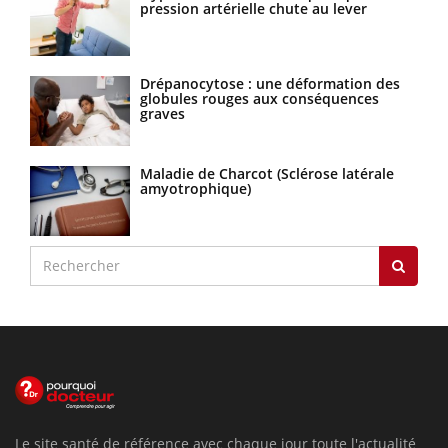
pression artérielle chute au lever
Drépanocytose : une déformation des
globules rouges aux conséquences
graves
Maladie de Charcot (Sclérose latérale
amyotrophique)
Le site santé de référence avec chaque jour toute l'actualité