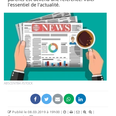
l'essentiel de l'actualité.
ABSCENT84 /ISTOCK
Publié le 08.03.2019 à 19h00
|
|
|
|
|