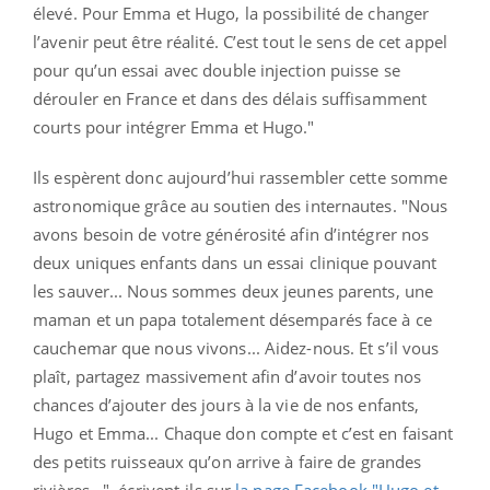
élevé. Pour Emma et Hugo, la possibilité de changer
l’avenir peut être réalité. C’est tout le sens de cet appel
pour qu’un essai avec double injection puisse se
dérouler en France et dans des délais suffisamment
courts pour intégrer Emma et Hugo."
Ils espèrent donc aujourd’hui rassembler cette somme
astronomique grâce au soutien des internautes. "Nous
avons besoin de votre générosité afin d’intégrer nos
deux uniques enfants dans un essai clinique pouvant
les sauver... Nous sommes deux jeunes parents, une
maman et un papa totalement désemparés face à ce
cauchemar que nous vivons... Aidez-nous. Et s’il vous
plaît, partagez massivement afin d’avoir toutes nos
chances d’ajouter des jours à la vie de nos enfants,
Hugo et Emma... Chaque don compte et c’est en faisant
des petits ruisseaux qu’on arrive à faire de grandes
rivières...", écrivent-ils sur
la page Facebook "Hugo et