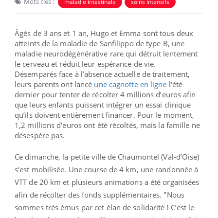
Mots clés :
maladie intestinale
soins intensifs
Âgés de 3 ans et 1 an, Hugo et Emma sont tous deux
atteints de la maladie de Sanfilippo de type B, une
maladie neurodégénérative rare qui détruit lentement
le cerveau et réduit leur espérance de vie.
Désemparés
face à l’absence actuelle de traitement,
leurs parents ont
lancé
une cagnotte en ligne
l'été
dernier pour tenter de
récolter 4 millions d’euros afin
que leurs enfants puissent intégrer un essai clinique
qu’ils doivent entièrement financer. Pour le moment,
1,2 millions d'euros ont été récoltés, mais la famille ne
désespère pas.
Ce dimanche,
la petite ville de Chaumontel (Val-d’Oise)
s'est mobilisée. Une course de 4 km, une randonnée à
VTT de 20 km et plusieurs animations a été organisées
afin de récolter des fonds supplémentaires. "
Nous
sommes très émus par cet élan de solidarité ! C’est le