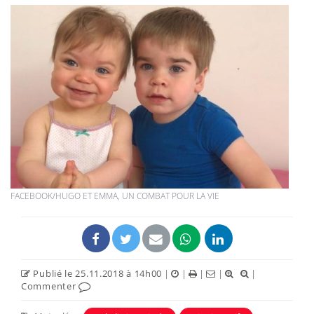
FACEBOOK/HUGO ET EMMA, UN COMBAT POUR LA VIE
Publié le 25.11.2018 à 14h00
|
|
|
|
|
Commenter