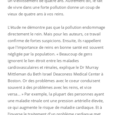
un vieillissement de quatre ans. Autrement dit, le fait
de vivre dans une forte pollution donne un coup de
vieux de quatre ans à vos reins.
L’étude ne démontre pas que la pollution endommage
directement le rein. Mais pour les auteurs, ce travail
confirme de fortes suspicions. Ensuite, ils rappellent
que l'importance de reins en bonne santé est souvent
négligée par la population. « Beaucoup de gens
ignorent le lien étroit entre les maladies
cardiovasculaires et rénales, explique le Dr Murray
Mittleman du Beth Israel Deaconess Medical Center à
Boston. Or des problèmes avec le coeur conduisent
souvent à des problèmes avec les reins, et vice
versa... » Par exemple, la plupart des personnes ayant
une maladie rénale ont une pression artérielle élevée,
ce qui augmente le risque de maladie cardiaque. Et à
l’inverse le traitement d’un problème cardiaque met