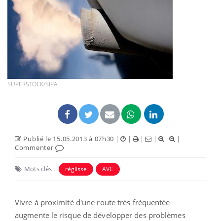
SUPERSTOCK/SIPA
Publié le 15.05.2013 à 07h30
|
|
|
|
|
Commenter
Mots clés :
réglisse
AVC
Vivre à proximité d'une route très fréquentée
augmente le risque de développer des problèmes