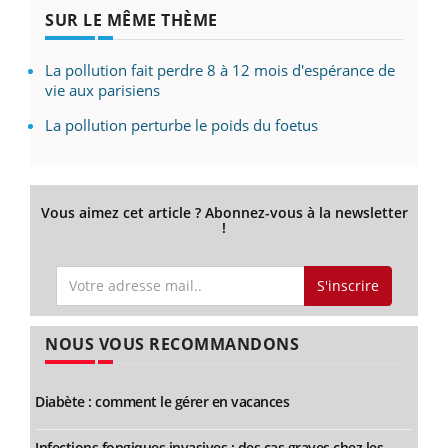
SUR LE MÊME THÈME
La pollution fait perdre 8 à 12 mois d'espérance de
vie aux parisiens
La pollution perturbe le poids du foetus
Vous aimez cet article ? Abonnez-vous à la newsletter
!
S'inscrire
NOUS VOUS RECOMMANDONS
Diabète : comment le gérer en vacances
Infections fongiques invasives : des cas graves chez les