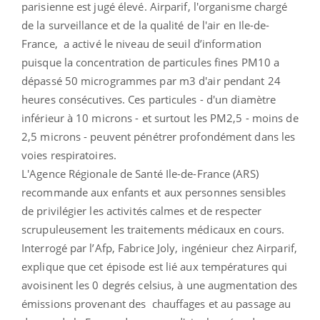
parisienne est jugé élevé. Airparif, l'organisme chargé
de la surveillance et de la qualité de l'air en Ile-de-
France, a activé le niveau de seuil d’information
puisque la concentration de particules fines PM10 a
dépassé 50 microgrammes par m3 d'air pendant 24
heures consécutives. Ces particules - d'un diamètre
inférieur à 10 microns - et surtout les PM2,5 - moins de
2,5 microns - peuvent pénétrer profondément dans les
voies respiratoires.
L'Agence Régionale de Santé Ile-de-France (ARS)
recommande aux enfants et aux personnes sensibles
de privilégier les activités calmes et de respecter
scrupuleusement les traitements médicaux en cours.
Interrogé par l’Afp, Fabrice Joly, ingénieur chez Airparif,
explique que cet épisode est lié aux températures qui
avoisinent les 0 degrés celsius, à une augmentation des
émissions provenant des chauffages et au passage au