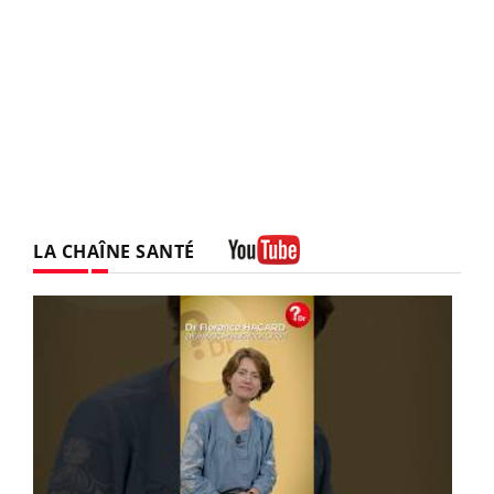
LA CHAÎNE SANTÉ
Youtube