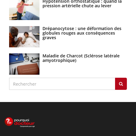
Hypotension orthostatique : quand la
pression artérielle chute au lever
Drépanocytose : une déformation des
globules rouges aux conséquences
graves
Maladie de Charcot (Sclérose latérale
amyotrophique)