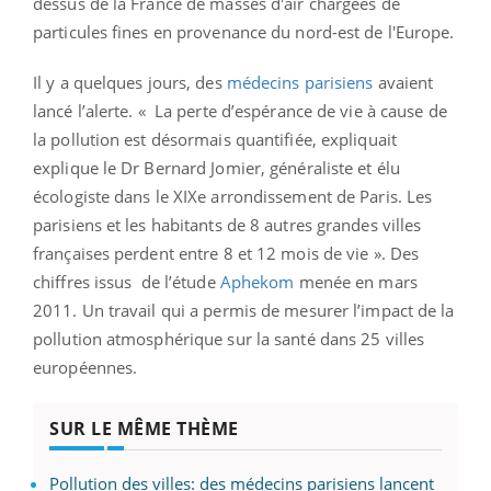
dessus de la France de masses d'air chargées de
particules fines en provenance du nord-est de l'Europe.
Il y a quelques jours, des
médecins parisiens
avaient
lancé l’alerte. « La perte d’espérance de vie à cause de
la pollution est désormais quantifiée, expliquait
explique le Dr Bernard Jomier, généraliste et élu
écologiste dans le XIXe arrondissement de Paris. Les
parisiens et les habitants de 8 autres grandes villes
françaises perdent entre 8 et 12 mois de vie ». Des
chiffres issus de l’étude
Aphekom
menée en mars
2011. Un travail qui a permis de mesurer l’impact de la
pollution atmosphérique sur la santé dans 25 villes
européennes.
SUR LE MÊME THÈME
Pollution des villes: des médecins parisiens lancent