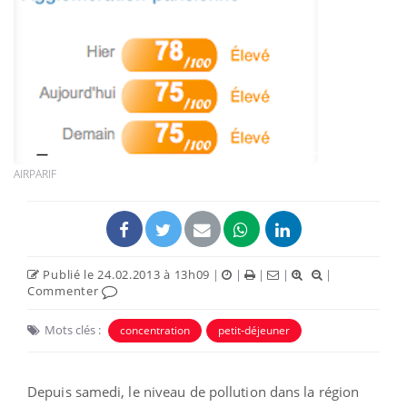
AIRPARIF
Publié le 24.02.2013 à 13h09
|
|
|
|
|
Commenter
Mots clés :
concentration
petit-déjeuner
Depuis samedi, le niveau de pollution dans la région