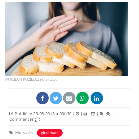
WOJCIECH KOZIELCZYK/ISTOCK
Publié le 23.05.2018 à 09h30
|
|
|
|
|
Commenter
Mots clés :
glutamate