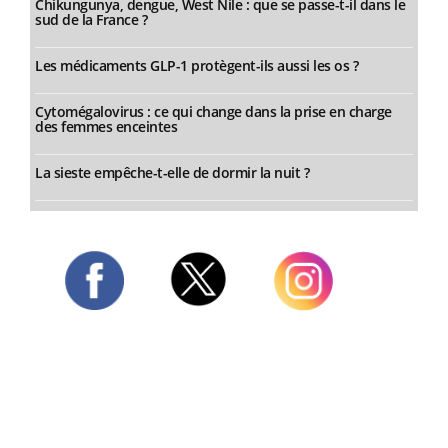
Chikungunya, dengue, West Nile : que se passe-t-il dans le
sud de la France ?
Les médicaments GLP-1 protègent-ils aussi les os ?
Cytomégalovirus : ce qui change dans la prise en charge
des femmes enceintes
La sieste empêche-t-elle de dormir la nuit ?
Twitter
Facebook
Instagram