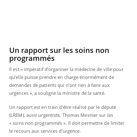
Un rapport sur les soins non
programmés
Il est « impératif d’organiser la médecine de ville pour
qu’elle puisse prendre en charge énormément de
demandes de patients qui n’ont rien à faire aux
urgences », a souligne la ministre de la santé.
Un rapport est en train d’être réalisé par le député
(LREM), aussi urgentiste, Thomas Mesnier sur les
« soins non programmés ». Il doit permettre de limiter
le recours aux services d’urgence.