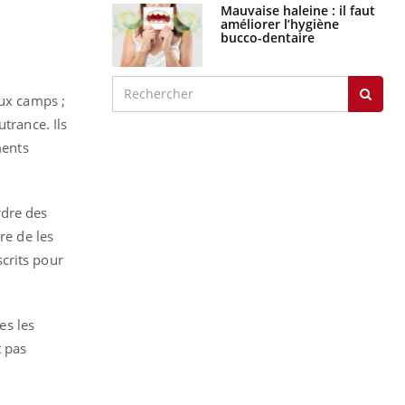
Mauvaise haleine : il faut
améliorer l’hygiène
bucco-dentaire
eux camps ;
trance. Ils
ments
rdre des
re de les
crits pour
es les
t pas