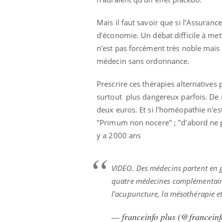
Mais il faut savoir que si l’Assuran
d'économie. Un débat difficile à mett
n'est pas forcément très noble mais 
médecin sans ordonnance.
Prescrire ces thérapies alternatives 
surtout plus dangereux parfois. De 
deux euros. Et si l'homéopathie n'es
"Primum non nocere" ; "d'abord ne pa
y a 2000 ans
VIDEO. Des médecins partent en gu
quatre médecines complémentaires
l'acupuncture, la mésothérapie et
— franceinfo plus (@francein