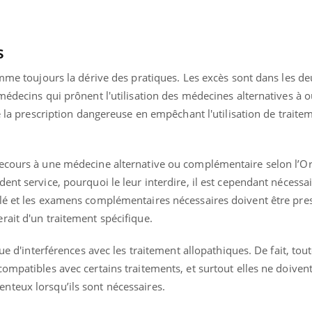
s
omme toujours la dérive des pratiques. Les excès sont dans les d
médecins qui prônent l'utilisation des médecines alternatives à ou
de la prescription dangereuse en empêchant l'utilisation de traite
recours à une médecine alternative ou complémentaire selon l’O
ent service, pourquoi le leur interdire, il est cependant nécessai
lé et les examens complémentaires nécessaires doivent être pres
rait d'un traitement spécifique.
que d'interférences avec les traitement allopathiques. De fait, tout
ompatibles avec certains traitements, et surtout elles ne doiven
teux lorsqu’ils sont nécessaires.