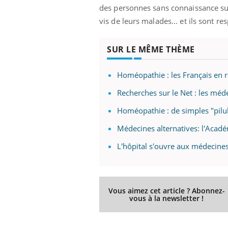
des personnes sans connaissance sur
vis de leurs malades... et ils sont re
SUR LE MÊME THÈME
Homéopathie : les Français en r
Recherches sur le Net : les méde
Homéopathie : de simples "pilul
Médecines alternatives: l'Acad
L'hôpital s'ouvre aux médecine
Vous aimez cet article ? Abonnez-
vous à la newsletter !