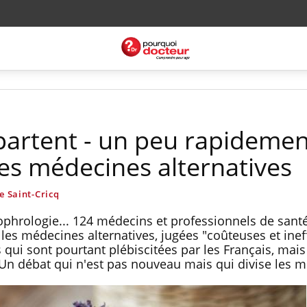
artent - un peu rapidemen
les médecines alternatives
e Saint-Cricq
phrologie... 124 médecins et professionnels de santé
e les médecines alternatives, jugées "coûteuses et inef
ui sont pourtant plébiscitées par les Français, mais 
 Un débat qui n'est pas nouveau mais qui divise les 