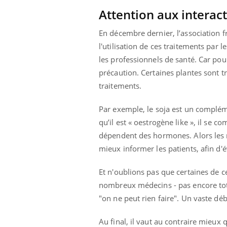
Attention aux interac
En décembre dernier, l’association 
l'utilisation de ces traitements par
les professionnels de santé. Car pour
précaution. Certaines plantes sont trè
traitements.
Par exemple, le soja est un compléme
qu’il est « oestrogène like », il se
dépendent des hormones. Alors les m
mieux informer les patients, afin d'
Et n'oublions pas que certaines de 
nombreux médecins - pas encore tot
"on ne peut rien faire". Un vaste déb
Au final, il vaut au contraire mieux