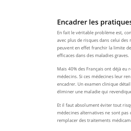
Encadrer les pratique
En fait le véritable problème est, c
avec plus de risques dans celui des 
peuvent en effet franchir la limite 
efficaces dans des maladies graves.
Mais 40% des Français ont déjà eu 
médecins. Si ces médecines leur rend
encadrer. Un examen clinique détail
éliminer une maladie qui revendique
Et il faut absolument éviter tout ris
médecines alternatives ne sont pas c
remplacer des traitements médicamen