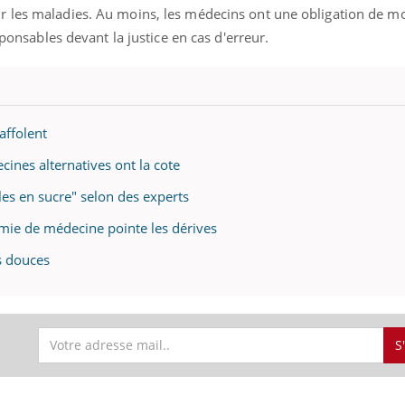
 les maladies. Au moins, les médecins ont une obligation de mo
sponsables devant la justice en cas d'erreur.
affolent
cines alternatives ont la cote
es en sucre" selon des experts
émie de médecine pointe les dérives
s douces
S