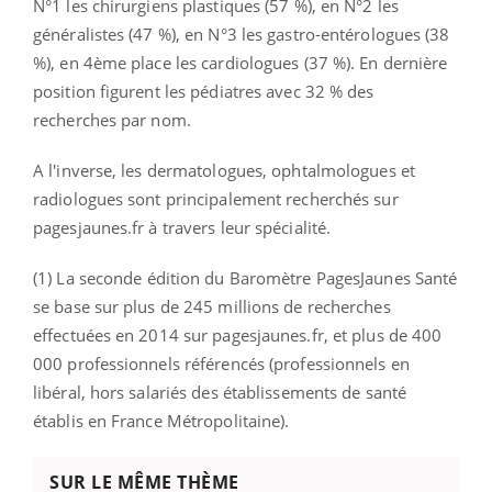
N°1 les chirurgiens plastiques (57 %), en N°2 les
généralistes (47 %), en N°3 les gastro-entérologues (38
%), en 4ème place les cardiologues (37 %). En dernière
position figurent les pédiatres avec 32 % des
recherches par nom.
A l'inverse, les dermatologues, ophtalmologues et
radiologues sont principalement recherchés sur
pagesjaunes.fr à travers leur spécialité.
(1) La seconde édition du Baromètre PagesJaunes Santé
se base sur plus de 245 millions de recherches
effectuées en 2014 sur pagesjaunes.fr, et plus de 400
000 professionnels référencés (professionnels en
libéral, hors salariés des établissements de santé
établis en France Métropolitaine).
SUR LE MÊME THÈME