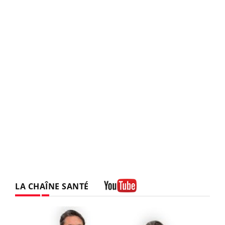
LA CHAÎNE SANTÉ
Youtube