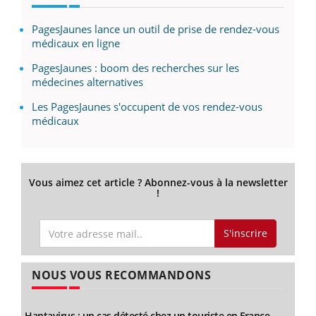
PagesJaunes lance un outil de prise de rendez-vous
médicaux en ligne
PagesJaunes : boom des recherches sur les
médecines alternatives
Les PagesJaunes s'occupent de vos rendez-vous
médicaux
Vous aimez cet article ? Abonnez-vous à la newsletter
!
S'inscrire
NOUS VOUS RECOMMANDONS
Hantavirus : un cas détecté chez un touriste en France