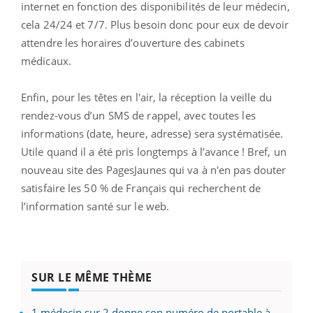
internet en fonction des disponibilités de leur médecin,
cela 24/24 et 7/7. Plus besoin donc pour eux de devoir
attendre les horaires d’ouverture des cabinets
médicaux.
Enfin, pour les têtes en l'air, la réception la veille du
rendez-vous d’un SMS de rappel, avec toutes les
informations (date, heure, adresse) sera systématisée.
Utile quand il a été pris longtemps à l’avance ! Bref, un
nouveau site des PagesJaunes qui va à n'en pas douter
satisfaire les 50 % de Français qui recherchent de
l’information santé sur le web.
SUR LE MÊME THÈME
1 médecin sur 2 donne son numéro de portable à