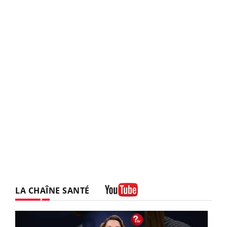
LA CHAÎNE SANTÉ
Youtube