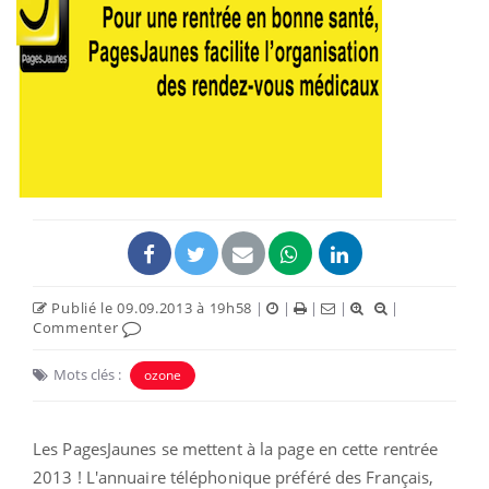
Publié le 09.09.2013 à 19h58
|
|
|
|
|
Commenter
Mots clés :
ozone
Les PagesJaunes se mettent à la page en cette rentrée
2013 !
L'
annuaire téléphonique préféré des Français,