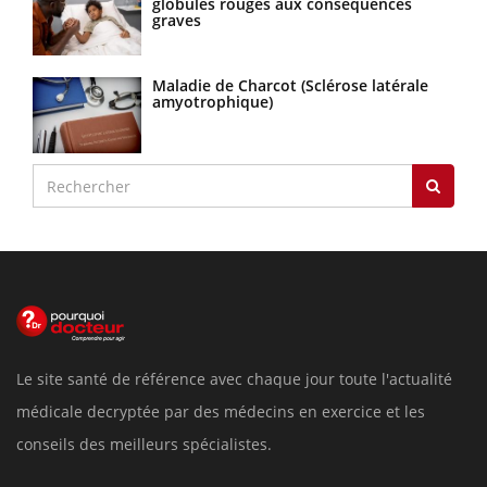
globules rouges aux conséquences
graves
Maladie de Charcot (Sclérose latérale
amyotrophique)
Le site santé de référence avec chaque jour toute l'actualité
médicale decryptée par des médecins en exercice et les
conseils des meilleurs spécialistes.