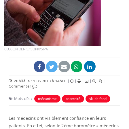
CLOSON DENIS/ISOPIX/SIPA
Publié le 11.06.2013 à 14h00
|
|
|
|
|
Commenter
Mots clés :
mécanisme
paternité
ski de fond
Les médecins ont visiblement confiance en leurs
patients. En effet, selon le 2ème baromètre « médecins