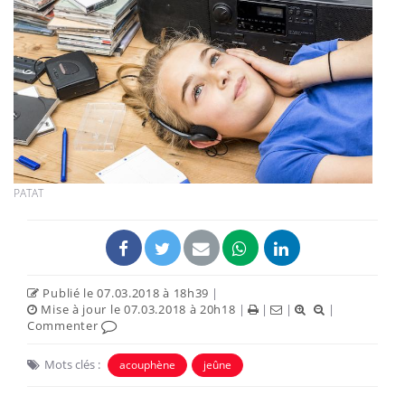
PATAT
Publié le 07.03.2018 à 18h39
|
Mise à jour le 07.03.2018 à 20h18
|
|
|
|
Commenter
Mots clés :
acouphène
jeûne