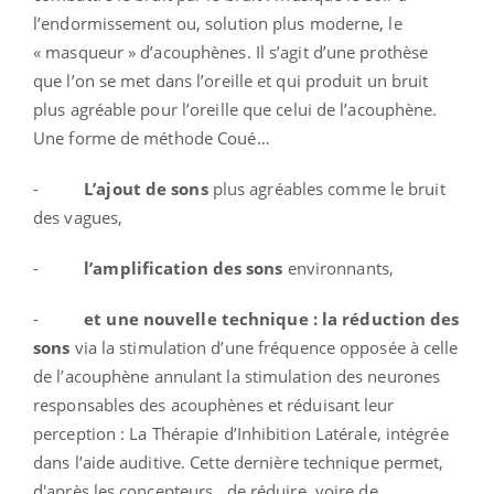
l’endormissement ou, solution plus moderne, le
« masqueur » d’acouphènes. Il s’agit d’une prothèse
que l’on se met dans l’oreille et qui produit un bruit
plus agréable pour l’oreille que celui de l’acouphène.
Une forme de méthode Coué…
-
L’ajout de sons
plus agréables comme le bruit
des vagues,
-
l’amplification des sons
environnants,
-
et une nouvelle technique : la réduction des
sons
via la stimulation d’une fréquence opposée à celle
de l’acouphène annulant la stimulation des neurones
responsables des acouphènes et réduisant leur
perception : La Thérapie d’Inhibition Latérale, intégrée
dans l’aide auditive.
Cette dernière technique permet,
d'après les concepteurs, de réduire, voire de