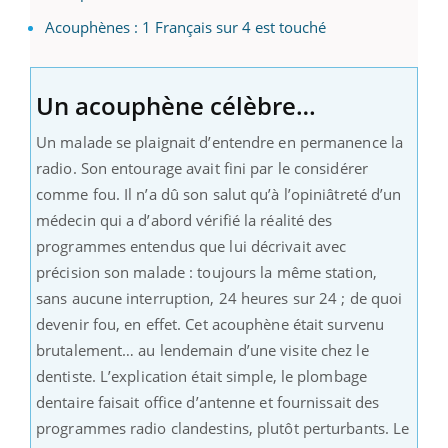
Acouphènes : 1 Français sur 4 est touché
Un acouphène célèbre…
Un malade se plaignait d’entendre en permanence la
radio. Son entourage avait fini par le considérer
comme fou. Il n’a dû son salut qu’à l’opiniâtreté d’un
médecin qui a d’abord vérifié la réalité des
programmes entendus que lui décrivait avec
précision son malade : toujours la même station,
sans aucune interruption, 24 heures sur 24 ; de quoi
devenir fou, en effet. Cet acouphène était survenu
brutalement… au lendemain d’une visite chez le
dentiste. L’explication était simple, le plombage
dentaire faisait office d’antenne et fournissait des
programmes radio clandestins, plutôt perturbants. Le