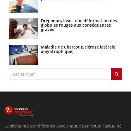
Drépanocytose : une déformation des
globules rouges aux conséquences
graves
Maladie de Charcot (Sclérose latérale
amyotrophique)
Le site santé de référence avec chaque jour toute l'actualité