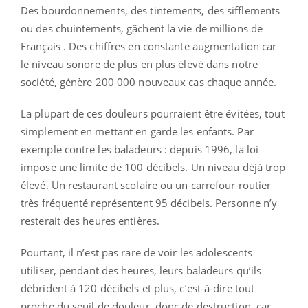
Des bourdonnements, des tintements, des sifflements
ou des chuintements, gâchent la vie de millions de
Français . Des chiffres en constante augmentation car
le niveau sonore de plus en plus élevé dans notre
société, génère 200 000 nouveaux cas chaque année.
La plupart de ces douleurs pourraient être évitées, tout
simplement en mettant en garde les enfants. Par
exemple contre les baladeurs : depuis 1996, la loi
impose une limite de 100 décibels. Un niveau déjà trop
élevé. Un restaurant scolaire ou un carrefour routier
très fréquenté représentent 95 décibels. Personne n’y
resterait des heures entières.
Pourtant, il n’est pas rare de voir les adolescents
utiliser, pendant des heures, leurs baladeurs qu’ils
débrident à 120 décibels et plus, c’est-à-dire tout
proche du seuil de douleur, donc de destruction, car