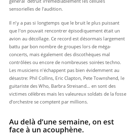
général détruit irrémédiablement les cellules
sensorielles de l'audition.
Il n’y a pas si longtemps que le bruit le plus puissant
que l’on pouvait rencontrer épisodiquement était un
avion au décollage. Ce record est désormais largement
battu par bon nombre de groupes lors de méga-
concerts, mais également des discothèques mal
contrôlées ou encore de nombreuses soirées techno.
Les musiciens n'échappent pas bien évidemment au
désastre: Phil Collins, Eric Clapton, Pete Townshend, le
guitariste des Who, Barbra Streisand… en sont des
victimes célèbres mais les valeureux soldats de la fosse
d’orchestre se comptent par millions.
Au delà d’une semaine, on est
face à un acouphène.