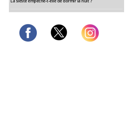
La sieste empêche-t-elle de dormir la nuit ?
Twitter
Facebook
Instagram