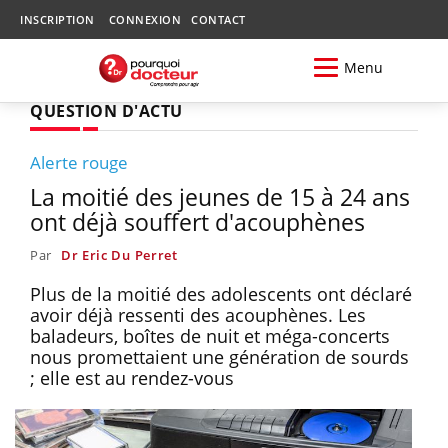
INSCRIPTION
CONNEXION
CONTACT
Menu
QUESTION D'ACTU
Alerte rouge
La moitié des jeunes de 15 à 24 ans
ont déjà souffert d'acouphènes
Par
Dr Eric Du Perret
Plus de la moitié des adolescents ont déclaré
avoir déjà ressenti des acouphènes. Les
baladeurs, boîtes de nuit et méga-concerts
nous promettaient une génération de sourds
; elle est au rendez-vous