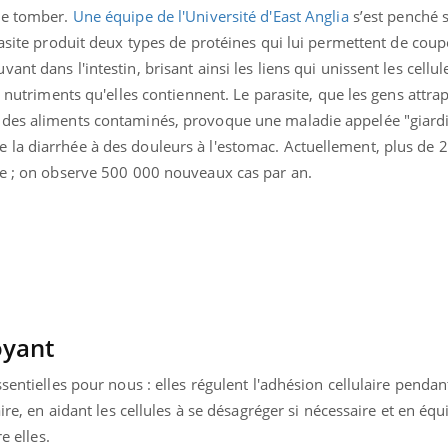
 de tomber.
Une équipe de l'Université d'East Anglia
s’est penché s
asite produit deux types de protéines qui lui permettent de coup
nt dans l'intestin, brisant ainsi les liens qui unissent les cellul
x nutriments qu'elles contiennent. Le parasite, que les gens attra
 des aliments contaminés, provoque une maladie appelée "giardi
la diarrhée à des douleurs à l'estomac. Actuellement, plus de 
se ; on observe 500 000 nouveaux cas par an.
oyant
sentielles pour nous : elles régulent l'adhésion cellulaire pendan
ire, en aidant les cellules à se désagréger si nécessaire et en équi
e elles.