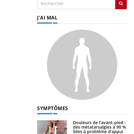
J'AI MAL
SYMPTÔMES
Douleurs de l’avant-pied :
des métatarsalgies à 90 %
liées à problème d’appui