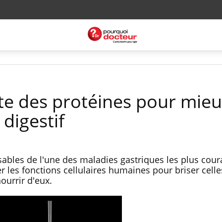
ite des protéines pour mie
 digestif
nsables de l'une des maladies gastriques les plus cou
 les fonctions cellulaires humaines pour briser celle
nourrir d'eux.