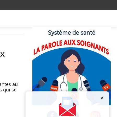
ux
rantes au
s qui se
Publicité