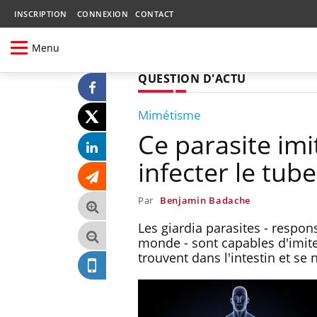
INSCRIPTION
CONNEXION
CONTACT
Menu
QUESTION D'ACTU
Mimétisme
Ce parasite im
infecter le tube
Par
Benjamin Badache
Les giardia parasites - respo
monde - sont capables d'imiter
trouvent dans l'intestin et se 