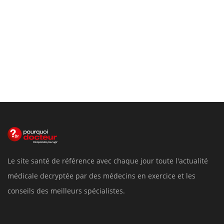
Le site santé de référence avec chaque jour toute l'actualité
médicale decryptée par des médecins en exercice et les
conseils des meilleurs spécialistes.