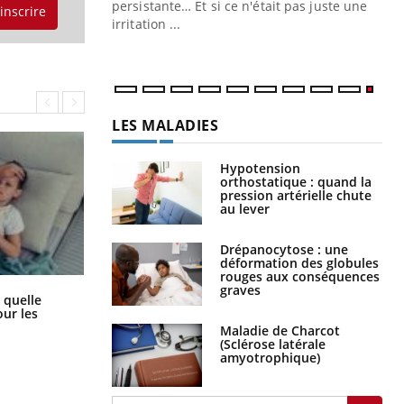
ins au quotidien
persistante… Et si ce n'était pas juste une
'inscrire
irritation ...
LES MALADIES
Hypotension
orthostatique : quand la
pression artérielle chute
au lever
Drépanocytose : une
déformation des globules
rouges aux conséquences
graves
Syndrome métabolique : quels sont
 quelle
les meilleurs exercices physiques ?
ur les
Maladie de Charcot
(Sclérose latérale
amyotrophique)