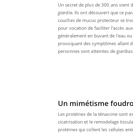
Un secret de plus de 300 ans vient
giardia.
Ils ont découvert que ce par
couches de mucus protecteur se trouva
pour vocation de faciliter l'accès au
généralement en buvant de l'eau ou
provoquant des symptômes allant de 
personnes sont atteintes de giardia
Un mimétisme foudr
Les protéines de la ténascine sont es
cicatrisation et le remodelage tissula
protéines qui collent les cellules entr