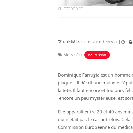
CHICCODODIFC
Publié le 12.01.2018 à 11h27
|
|
Mots clés :
nourrisson
Dominique Farrugia est un homme co
plaque... Il décrit une maladie "épu
la tête. Il faut encore et toujours fé
encore un peu mystérieuse, est sor
Elle apparaît entre 20 et 40 ans mai
qui n’était pas le cas autrefois. Ce
Commission Européenne du médicamen