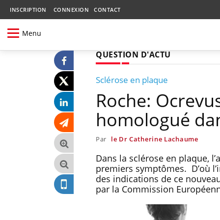
INSCRIPTION
CONNEXION
CONTACT
Menu
QUESTION D'ACTU
Sclérose en plaque
Roche: Ocrevu
homologué dans
Par
le Dr Catherine Lachaume
Dans la sclérose en plaque, 
premiers symptômes. D’où l’i
des indications de ce nouveau
par la Commission Européenn