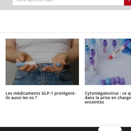
S
Les médicaments GLP-1 protègent-
Cytomégalovirus : ce q
ils aussi les os ?
dans la prise en char
enceintes