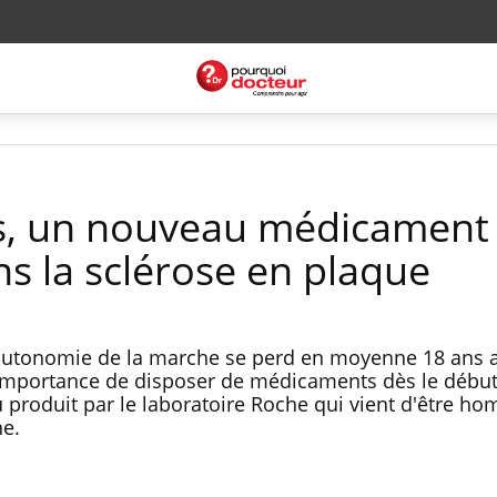
s, un nouveau médicament
 la sclérose en plaque
l’autonomie de la marche se perd en moyenne 18 ans a
mportance de disposer de médicaments dès le début.
 produit par le laboratoire Roche qui vient d'être h
e.