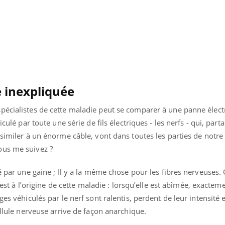
 inexpliquée
pécialistes de cette maladie peut se comparer à une panne élect
culé par toute une série de fils électriques - les nerfs - qui, parta
ssimiler à un énorme câble, vont dans toutes les parties de notre
ous me suivez ?
é par une gaine ; Il y a la même chose pour les fibres nerveuses. 
ui est à l’origine de cette maladie : lorsqu’elle est abîmée, exact
es véhiculés par le nerf sont ralentis, perdent de leur intensité e
ellule nerveuse arrive de façon anarchique.