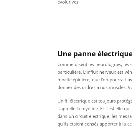
évolutives.
Une panne électrique
Comme disent les neurologues, les s
particulière. L’influx nerveux est véhi
moelle épinière, que l’on pourrait a
donner des ordres à nos muscles. V
Un fil électrique est toujours protég
s’appelle la myéline. Et c’est elle q
dans un circuit électrique, les messag
qu’ils étaient censés apporter à la c