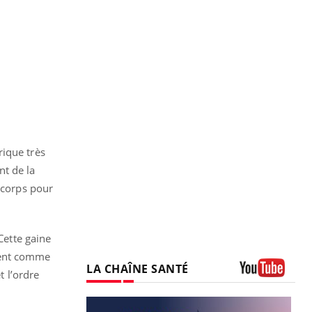
rique très
nt de la
 corps pour
Cette gaine
ement comme
LA CHAÎNE SANTÉ
t l’ordre
Youtube