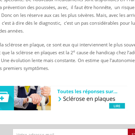
a prévention des poussées, avec, il faut être honnête, un risque 
 Donc on les réserve aux cas les plus sévères. Mais, avec les arr
est à dire dès le diagnostic, c’est un pas considérables pour lu
 des années.
s la sclérose en plaque, ce sont eux qui interviennent le plus souve
e
t que la sclérose en plaques est la 2
cause de handicap chez l’ad
te. Une évolution lente mais constante. On estime que l’autonomi
es premiers symptômes.
S