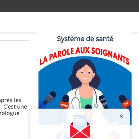
près les
 C’est une
omologué
Publicité