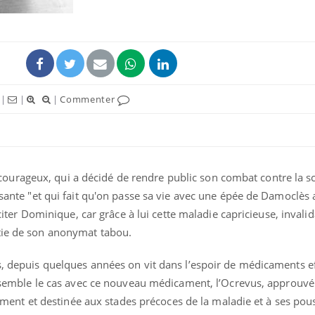
|
|
|
Commenter
urageux, qui a décidé de rendre public son combat contre la sc
isante "et qui fait qu'on passe sa vie avec une épée de Damoclès
liciter Dominique, car grâce à lui cette maladie capricieuse, invali
tie de son anonymat tabou.
s, depuis quelques années on vit dans l’espoir de médicaments ef
la semble le cas avec ce nouveau médicament, l’Ocrevus, approuvé
t et destinée aux stades précoces de la maladie et à ses pou