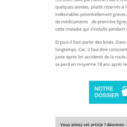
quelques années, plutôt réservés à l
indésirables potentiellement graves.
de médicaments de première ligne, c’
cette maladie qui s’installe pendant
Et puis il faut parler des kinés. Dan
longtemps. Car, il faut être conscien
juste après les accidents de la rou
se perd en moyenne 18 ans après l
Vous aimez cet article ? Abonnez-