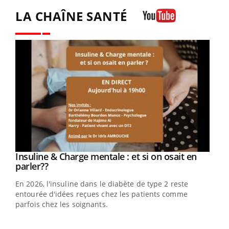
LA CHAÎNE SANTÉ
Youtube
Youtube
Insuline & Charge mentale : et si on osait en
Youtube
Youtube
parler??
En 2026, l'insuline dans le diabète de type 2 reste
entourée d'idées reçues chez les patients comme
parfois chez les soignants.