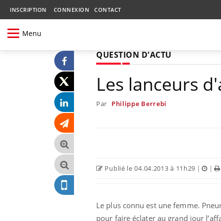
INSCRIPTION
CONNEXION
CONTACT
Menu
QUESTION D'ACTU
Les lanceurs d
Par
Philippe Berrebi
Publié le 04.04.2013 à 11h29
|
|
Le plus connu est une femme. Pneum
pour faire éclater au grand jour l’aff