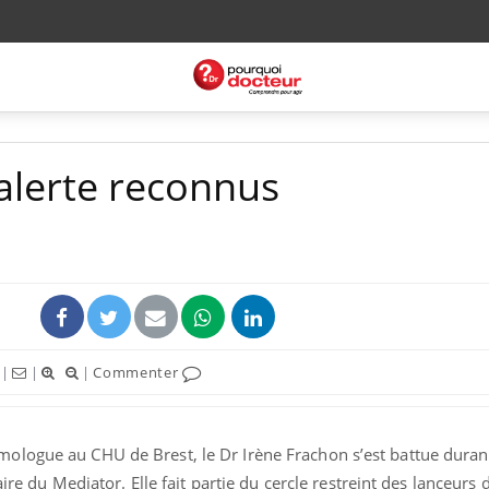
'alerte reconnus
|
|
|
Commenter
ologue au CHU de Brest, le Dr Irène Frachon s’est battue duran
aire du Mediator. Elle fait partie du cercle restreint des lanceurs d