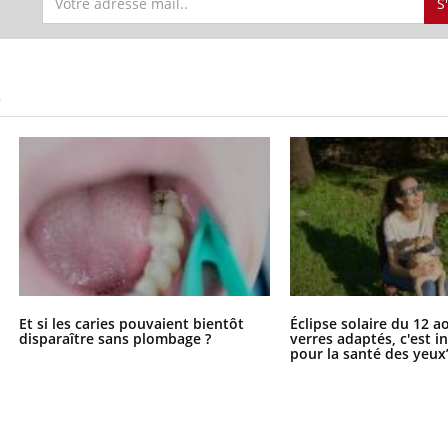
S
S
Et si les caries pouvaient bientôt
Éclipse solaire du 12 a
disparaître sans plombage ?
verres adaptés, c'est 
pour la santé des yeux