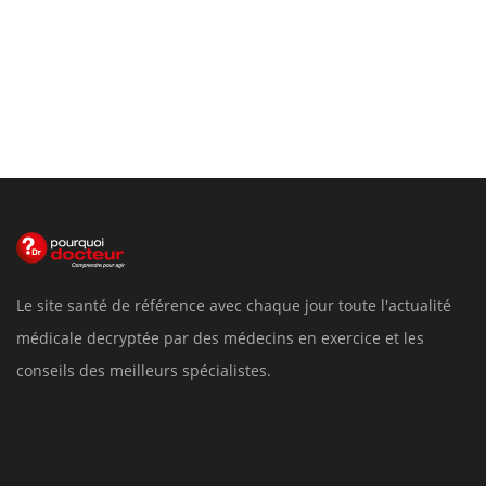
Le site santé de référence avec chaque jour toute l'actualité
médicale decryptée par des médecins en exercice et les
conseils des meilleurs spécialistes.