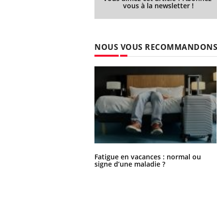
vous à la newsletter !
NOUS VOUS RECOMMANDON
Fatigue en vacances : normal ou
signe d’une maladie ?