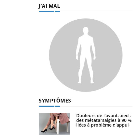
J'AI MAL
SYMPTÔMES
Douleurs de l’avant-pied :
des métatarsalgies à 90 %
liées à problème d’appui