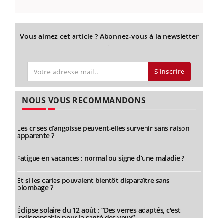
Vous aimez cet article ? Abonnez-vous à la newsletter
!
S'inscrire
NOUS VOUS RECOMMANDONS
Les crises d’angoisse peuvent-elles survenir sans raison
apparente ?
Fatigue en vacances : normal ou signe d’une maladie ?
Et si les caries pouvaient bientôt disparaître sans
plombage ?
Éclipse solaire du 12 août : “Des verres adaptés, c'est
indispensable pour la santé des yeux”