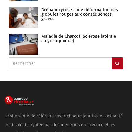
Drépanocytose : une déformation des
globules rouges aux conséquences
graves
Maladie de Charcot (Sclérose latérale
amyotrophique)
Le site santé de référence avec chaque jour toute l'actualité
médicale decryptée par des médecins en exercice et les