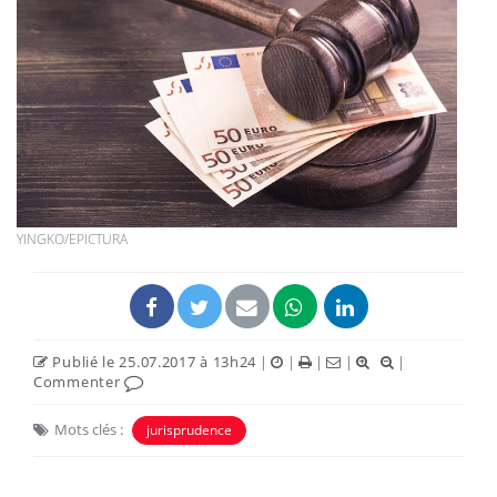
YINGKO/EPICTURA
Publié le 25.07.2017 à 13h24
|
|
|
|
|
Commenter
Mots clés :
jurisprudence