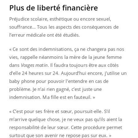
Plus de liberté financière
Préjudice scolaire, esthétique ou encore sexuel,
souffrance… Tous les aspects des conséquences de
l’erreur médicale ont été étudiés.
« Ce sont des indemnisations, ça ne changera pas nos
vies, rappelle néanmoins la mère de la jeune femme
dans
Vosges matin
. Il faudra toujours être aux côtés
d’elle 24 heures sur 24. Aujourd’hui encore, j’utilise un
baby phone pour pouvoir l’entendre en cas de
problème. Je n’ai rien gagné, c’est juste une
indemnisation. Ma fille est en fauteuil. »
« C’est pour ses frère et sœur, poursuit-elle. S’il
m’arrive quelque chose, je ne veux pas qu’ils aient la
responsabilité de leur sœur. Cette procédure permet
surtout que son avenir ne repose pas sur eux. »