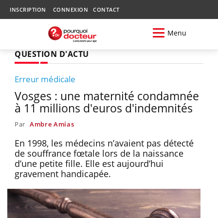
INSCRIPTION
CONNEXION
CONTACT
Menu
QUESTION D'ACTU
Erreur médicale
Vosges : une maternité condamnée
à 11 millions d'euros d'indemnités
Par
Ambre Amias
En 1998, les médecins n’avaient pas détecté
de souffrance fœtale lors de la naissance
d’une petite fille. Elle est aujourd’hui
gravement handicapée.