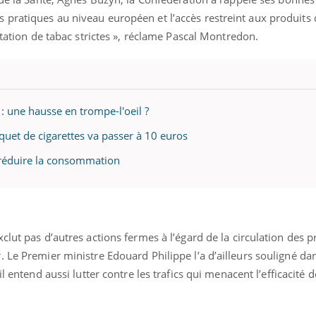
ratiques au niveau européen et l’accès restreint aux produits d
rtation de tabac strictes », réclame Pascal Montredon.
: une hausse en trompe-l'oeil ?
aquet de cigarettes va passer à 10 euros
à réduire la consommation
lut pas d’autres actions fermes à l’égard de la circulation des p
 Le Premier ministre Edouard Philippe l’a d’ailleurs souligné da
 il entend aussi lutter contre les trafics qui menacent l’efficacité d