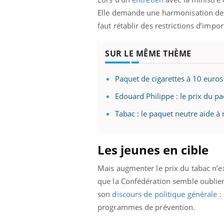
Elle demande une harmonisation des p
faut rétablir des restrictions d’impo
SUR LE MÊME THÈME
Paquet de cigarettes à 10 euros 
Edouard Philippe : le prix du p
Tabac : le paquet neutre aide 
Les jeunes en cible
Mais augmenter le prix du tabac n’exc
que la Confédération semble oublier.
son
discours de politique générale
:
programmes de prévention.