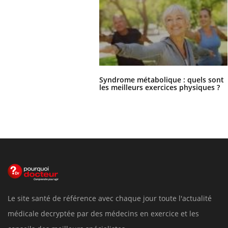
Syndrome métabolique : quels sont
les meilleurs exercices physiques ?
Le site santé de référence avec chaque jour toute l'actualité
médicale decryptée par des médecins en exercice et les