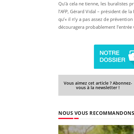
Qu’à cela ne tienne, les buralistes 
l’
AFP
, Gérard Vidal – président de la
qu’« il n’y a pas assez de préventio
découragera probablement l’entrée v
Vous aimez cet article ? Abonnez-
vous à la newsletter !
NOUS VOUS RECOMMANDON