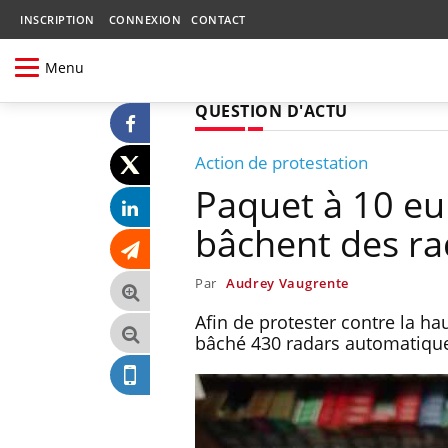
INSCRIPTION
CONNEXION
CONTACT
Menu
QUESTION D'ACTU
Action de protestation
Paquet à 10 eur
bâchent des ra
Par
Audrey Vaugrente
Afin de protester contre la ha
bâché 430 radars automatiques