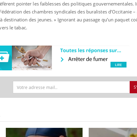
préfèrent pointer les faiblesses des politiques gouvernementales. 
 Fédération des chambres syndicales des buralistes d’Occitanie –
n à destination des jeunes. » Ignorant au passage qu’un paquet c
ers le tabac.
S
S