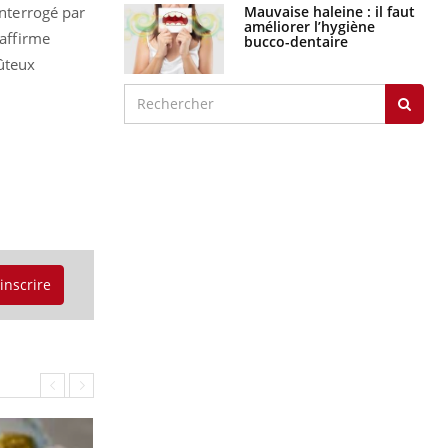
Mauvaise haleine : il faut
Interrogé par
améliorer l’hygiène
 affirme
bucco-dentaire
oûteux
'inscrire