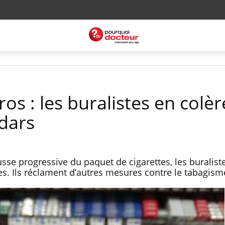
os : les buralistes en colèr
dars
usse progressive du paquet de cigarettes, les buralist
. Ils réclament d’autres mesures contre le tabagism