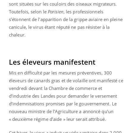
sont situées sur les couloirs des oiseaux migrateurs.
Toutefois, selon le
Parisien
, les professionnels
s’étonnent de l'apparition de la grippe aviaire en pleine
canicule, le virus étant réputé ne pas résister à la
chaleur.
Les éleveurs manifestent
Mis en difficulté par les mesures préventives, 300
éleveurs de canards gras et de volaille ont manifesté ce
vendredi devant la Chambre de commerce et
d’industrie des Landes pour demander le versement
d’indemnisations promises par le gouvernement. Le
nouveau ministre de l’Agriculture a annoncé qu’un
« deuxième régime d’aide » leur serait attribué.
Cet hiver, le virus a induit un vide sanitaire dans 2 000