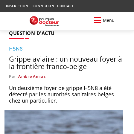
INSCRIPTION
CONNEXION
CONTACT
Menu
QUESTION D'ACTU
H5N8
Grippe aviaire : un nouveau foyer à
la frontière franco-belge
Par
Ambre Amias
Un deuxième foyer de grippe H5N8 a été
détecté par les autorités sanitaires belges
chez un particulier.