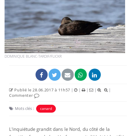
DOMINIQUE BLANC-TARDIF/FLICKR
Publié le 28.06.2017 à 11h57
|
|
|
|
|
Commenter
Mots clés :
canard
L'inquiétude grandit dans le Nord, du côté de la