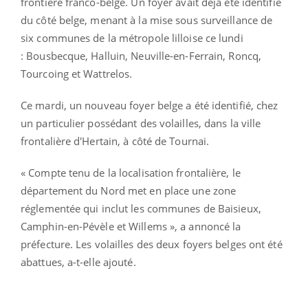
frontière franco-belge. Un foyer avait déjà été identifié
du côté belge, menant à la mise sous surveillance de
six communes de la métropole lilloise ce lundi
: Bousbecque, Halluin, Neuville-en-Ferrain, Roncq,
Tourcoing et Wattrelos.
Ce mardi, un nouveau foyer belge a été identifié, chez
un particulier possédant des volailles, dans la ville
frontalière d'Hertain, à côté de Tournai.
« Compte tenu de la localisation frontalière, le
département du Nord met en place une zone
réglementée qui inclut les communes de Baisieux,
Camphin-en-Pévèle et Willems », a annoncé la
préfecture. Les volailles des deux foyers belges ont été
abattues, a-t-elle ajouté.