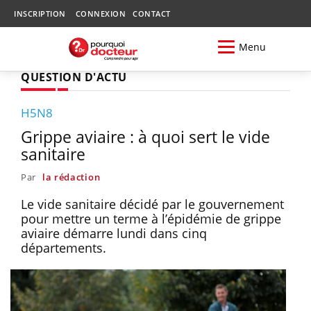
INSCRIPTION
CONNEXION
CONTACT
Menu
QUESTION D'ACTU
H5N8
Grippe aviaire : à quoi sert le vide
sanitaire
Par
la rédaction
Le vide sanitaire décidé par le gouvernement
pour mettre un terme à l’épidémie de grippe
aviaire démarre lundi dans cinq
départements.