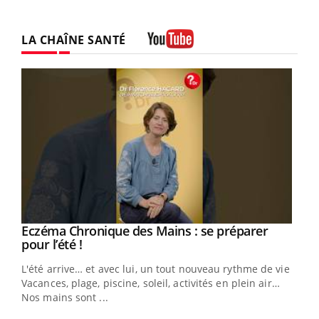
LA CHAÎNE SANTÉ
Youtube
Eczéma Chronique des Mains : se préparer
Youtube
Youtube
pour l’été !
L'été arrive… et avec lui, un tout nouveau rythme de vie !
Vacances, plage, piscine, soleil, activités en plein air…
Nos mains sont ...