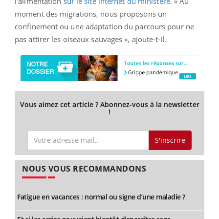
l'alimentation
sur le site internet du ministère.
« Au
moment des migrations, nous proposons un
confinement ou une adaptation du parcours pour ne
pas attirer les oiseaux sauvages », ajoute-t-il.
Vous aimez cet article ? Abonnez-vous à la newsletter
!
S'inscrire
NOUS VOUS RECOMMANDONS
Fatigue en vacances : normal ou signe d’une maladie ?