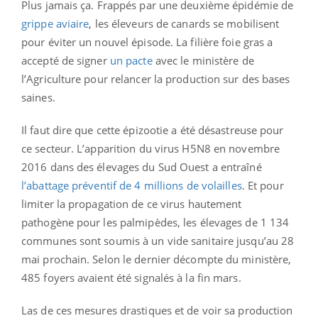
Plus jamais ça. Frappés par une deuxième épidémie de
grippe aviaire
, les éleveurs de canards se mobilisent
pour éviter un nouvel épisode. La filière foie gras a
accepté de signer
un pacte
avec le ministère de
l’Agriculture pour relancer la production sur des bases
saines.
Il faut dire que cette épizootie a été désastreuse pour
ce secteur. L’apparition du virus H5N8 en novembre
2016 dans des élevages du Sud Ouest a entraîné
l’abattage préventif de 4 millions de volailles
. Et pour
limiter la propagation de ce virus hautement
pathogène pour les palmipèdes, les élevages de 1 134
communes sont soumis à un vide sanitaire jusqu’au 28
mai prochain. Selon le dernier décompte du ministère,
485 foyers avaient été signalés à la fin mars.
Las de ces mesures drastiques et de voir sa production