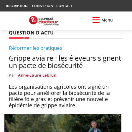
INSCRIPTION
CONNEXION
CONTACT
Menu
QUESTION D'ACTU
Réformer les pratiques
Grippe aviaire : les éleveurs signent
un pacte de biosécurité
Par
Anne-Laure Lebrun
Les organisations agricoles ont signé un
pacte pour améliorer la biosécurité de la
filière foie gras et prévenir une nouvelle
épidémie de grippe aviaire.