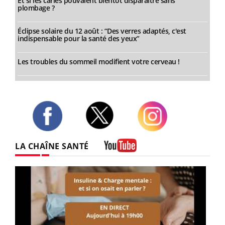
Et si les caries pouvaient bientôt disparaître sans
plombage ?
Éclipse solaire du 12 août : “Des verres adaptés, c'est
indispensable pour la santé des yeux”
Les troubles du sommeil modifient votre cerveau !
Twitter
Facebook
Instagram
LA CHAÎNE SANTÉ
Youtube