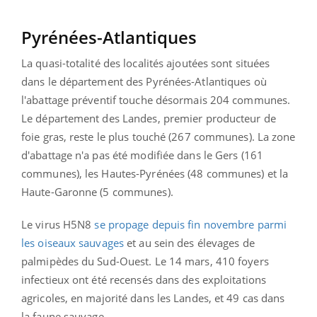
Pyrénées-Atlantiques
La quasi-totalité des localités ajoutées sont situées
dans le département des Pyrénées-Atlantiques où
l'abattage préventif touche désormais 204 communes.
Le département des Landes, premier producteur de
foie gras, reste le plus touché (267 communes). La zone
d'abattage n'a pas été modifiée dans le Gers (161
communes), les Hautes-Pyrénées (48 communes) et la
Haute-Garonne (5 communes).
Le virus H5N8
se propage depuis fin novembre parmi
les oiseaux sauvages
et au sein des élevages de
palmipèdes du Sud-Ouest. Le 14 mars, 410 foyers
infectieux ont été recensés dans des exploitations
agricoles, en majorité dans les Landes, et 49 cas dans
la faune sauvage.