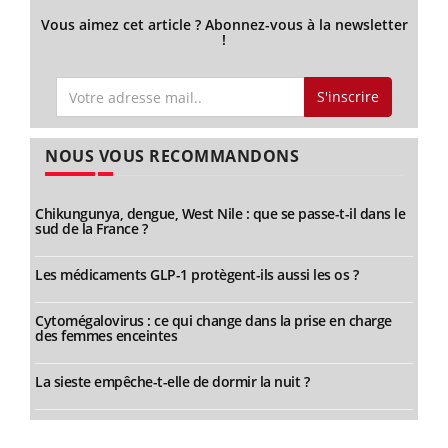
Vous aimez cet article ? Abonnez-vous à la newsletter
!
S'inscrire
NOUS VOUS RECOMMANDONS
Chikungunya, dengue, West Nile : que se passe-t-il dans le
sud de la France ?
Les médicaments GLP-1 protègent-ils aussi les os ?
Cytomégalovirus : ce qui change dans la prise en charge
des femmes enceintes
La sieste empêche-t-elle de dormir la nuit ?