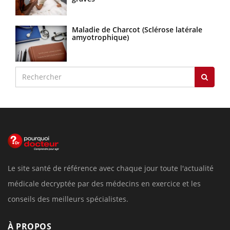
Maladie de Charcot (Sclérose latérale
amyotrophique)
Le site santé de référence avec chaque jour toute l'actualité
médicale decryptée par des médecins en exercice et les
conseils des meilleurs spécialistes.
À PROPOS