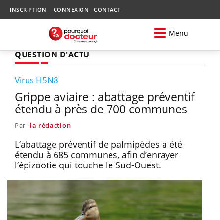
INSCRIPTION
CONNEXION
CONTACT
Menu
QUESTION D'ACTU
Virus H5N8
Grippe aviaire : abattage préventif
étendu à près de 700 communes
Par
la rédaction
L’abattage préventif de palmipèdes a été
étendu à 685 communes, afin d’enrayer
l’épizootie qui touche le Sud-Ouest.