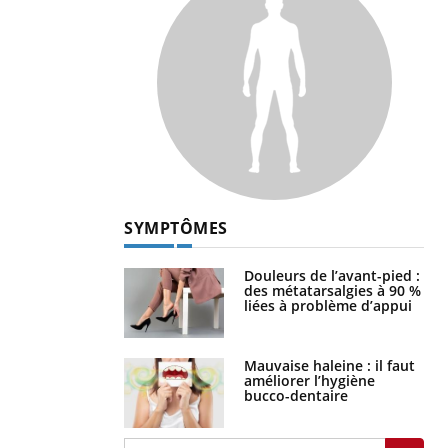
SYMPTÔMES
Douleurs de l’avant-pied :
des métatarsalgies à 90 %
liées à problème d’appui
Mauvaise haleine : il faut
améliorer l’hygiène
bucco-dentaire