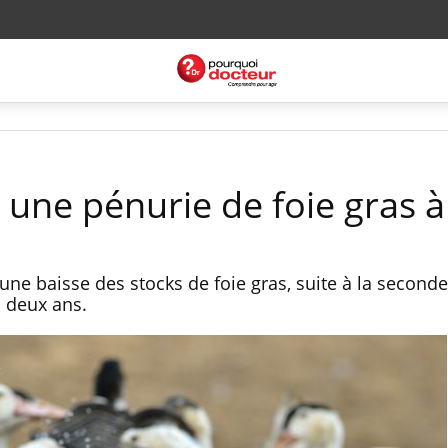
: une pénurie de foie gras 
ne baisse des stocks de foie gras, suite à la second
n deux ans.