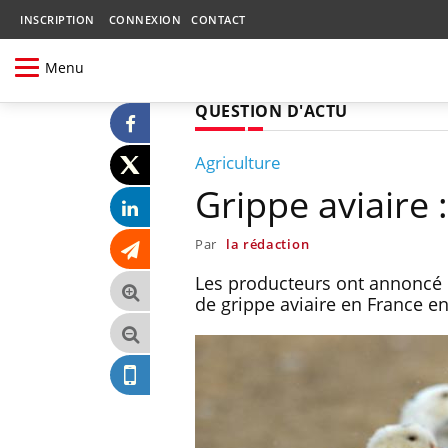
INSCRIPTION
CONNEXION
CONTACT
Menu
QUESTION D'ACTU
Agriculture
Grippe aviaire 
Par
la rédaction
Les producteurs ont annoncé u
de grippe aviaire en France e