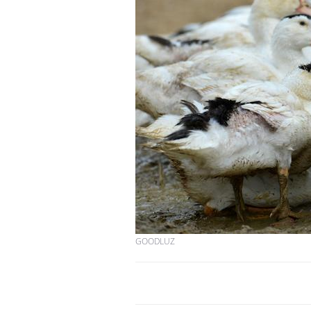
GOODLUZ