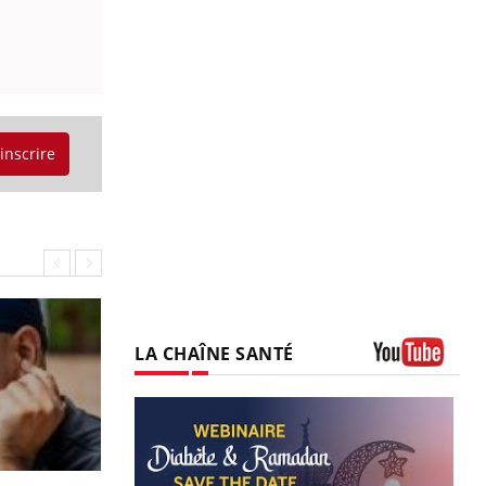
'inscrire
LA CHAÎNE SANTÉ
Youtube