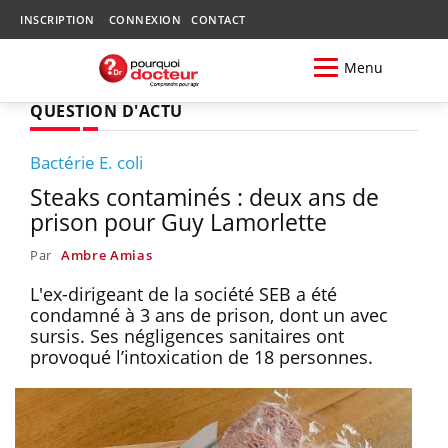
INSCRIPTION
CONNEXION
CONTACT
Menu
QUESTION D'ACTU
Bactérie E. coli
Steaks contaminés : deux ans de
prison pour Guy Lamorlette
Par
Ambre Amias
L'ex-dirigeant de la société SEB a été
condamné à 3 ans de prison, dont un avec
sursis. Ses négligences sanitaires ont
provoqué l’intoxication de 18 personnes.