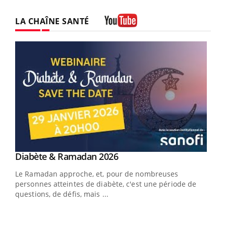
LA CHAÎNE SANTÉ
Youtube
Youtube
Diabète & Ramadan 2026
Youtube
Le Ramadan approche, et, pour de nombreuses
vie !
personnes atteintes de diabète, c'est une période de
…
questions, de défis, mais ...