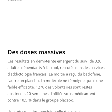
Des doses massives
Ces résultats en demi-teinte émergent du suivi de 320
adultes dépendants à l’alcool, recrutés dans les services
d’addictologie français. La moitié a reçu du baclofène,
l’autre un placebo. La molécule ne témoigne que d’une
faible efficacité. 12 % des volontaires sont restés
abstinents 20 semaines d’affilée sous médicament
contre 10,5 % dans le groupe placebo.
Une interrogation persiste, celle des doses