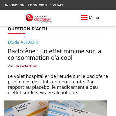
INSCRIPTION
CONNEXION
CONTACT
Menu
QUESTION D'ACTU
Etude ALPADIR
Baclofène : un effet minime sur la
consommation d'alcool
Par
la rédaction
Le volet hospitalier de l’étude sur le baclofène
publie des résultats en demi-teinte. Par
rapport au placebo, le médicament a peu
d’effet sur le sevrage alcoolique.