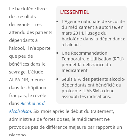
Le baclofène livre
L'ESSENTIEL
des résultats
L'Agence nationale de sécurité
décevants. Très
du médicament a autorisé, en
attendu des patients
mars 2014, l'usage du
baclofène dans la dépendance
dépendants à
à l'alcool.
l’alcool, il n’apporte
Une Recommandation
que peu de
Temporaire d'Utilisation (RTU)
bénéfices dans le
permet la délivrance du
médicament.
sevrage. L’étude
Seuls 6 % des patients alcoolo-
ALPADIR, menée
dépendants ont bénéficié du
dans les hôpitaux
protocole. L'ANSM a donc
français, le révèle
assoupli les indications.
dans
Alcohol and
Alcoholism
. Six mois après le début du traitement,
administré à de fortes doses, le médicament ne
provoque pas de différence majeure par rapport à un
placebo.