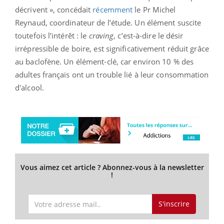
décrivent », concédait
récemment
le Pr Michel
Reynaud, coordinateur de l’étude. Un élément suscite
toutefois l’intérêt : le
craving
, c’est-à-dire le désir
irrépressible de boire, est significativement réduit grâce
au baclofène. Un élément-clé, car environ 10 % des
adultes français ont un trouble lié à leur consommation
d'alcool.
Vous aimez cet article ? Abonnez-vous à la newsletter
!
S'inscrire