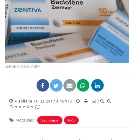
SERGE POUZER/SIPA
Publié le 16.03.2017 à 19h15
|
|
|
|
|
Commenter
Mots clés :
baclofène
RPS