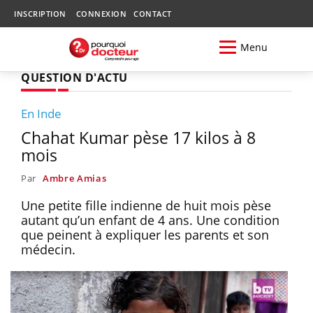
INSCRIPTION
CONNEXION
CONTACT
Menu
QUESTION D'ACTU
En Inde
Chahat Kumar pèse 17 kilos à 8
mois
Par
Ambre Amias
Une petite fille indienne de huit mois pèse
autant qu’un enfant de 4 ans. Une condition
que peinent à expliquer les parents et son
médecin.