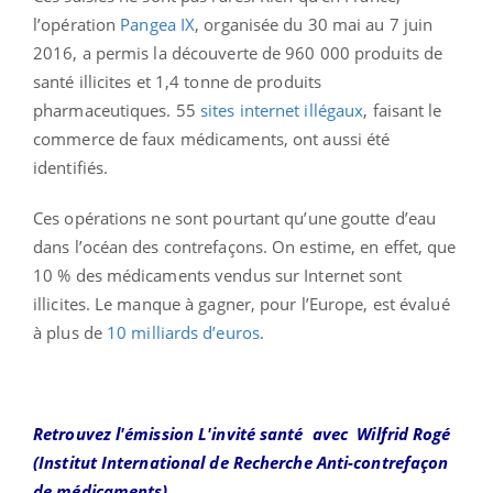
l’opération
Pangea IX
, organisée du 30 mai au 7 juin
2016, a permis la découverte de 960 000 produits de
santé illicites et 1,4 tonne de produits
pharmaceutiques. 55
sites internet illégaux
, faisant le
commerce de faux médicaments, ont aussi été
identifiés.
Ces opérations ne sont pourtant qu’une goutte d’eau
dans l’océan des contrefaçons. On estime, en effet, que
10 % des médicaments vendus sur Internet sont
illicites. Le manque à gagner, pour l’Europe, est évalué
à plus de
10 milliards d’euros
.
Retrouvez l'émission L'invité santé avec
Wilfrid Rogé
(Institut International de Recherche Anti-contrefaçon
de médicaments)