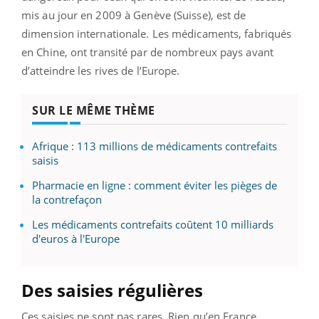
mis au jour en 2009 à Genève (Suisse), est de
dimension internationale. Les médicaments, fabriqués
en Chine, ont transité par de nombreux pays avant
d’atteindre les rives de l’Europe.
SUR LE MÊME THÈME
Afrique : 113 millions de médicaments contrefaits
saisis
Pharmacie en ligne : comment éviter les pièges de
la contrefaçon
Les médicaments contrefaits coûtent 10 milliards
d'euros à l'Europe
Des saisies régulières
Ces saisies ne sont pas rares. Rien qu’en France,