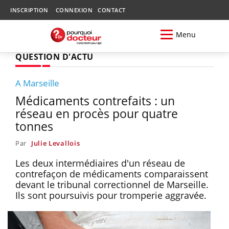
INSCRIPTION
CONNEXION
CONTACT
Menu
QUESTION D'ACTU
A Marseille
Médicaments contrefaits : un
réseau en procès pour quatre
tonnes
Par
Julie Levallois
Les deux intermédiaires d'un réseau de
contrefaçon de médicaments comparaissent
devant le tribunal correctionnel de Marseille.
Ils sont poursuivis pour tromperie aggravée.