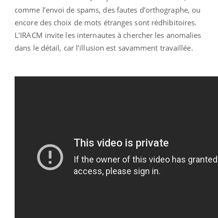
comme l’envoi de spams, des fautes d’orthographe, ou
encore des choix de mots étranges sont rédhibitoires.
L’IRACM invite les internautes à chercher les anomalies
dans le détail, car l’illusion est savamment travaillée.