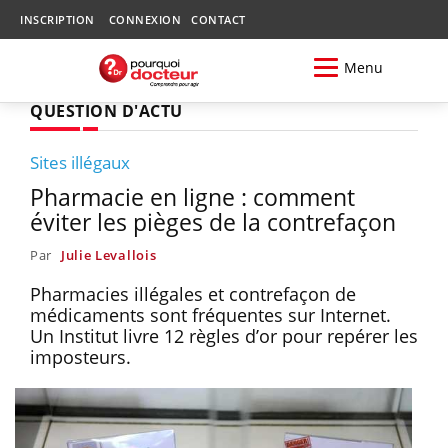
INSCRIPTION
CONNEXION
CONTACT
Menu
QUESTION D'ACTU
Sites illégaux
Pharmacie en ligne : comment
éviter les pièges de la contrefaçon
Par
Julie Levallois
Pharmacies illégales et contrefaçon de
médicaments sont fréquentes sur Internet.
Un Institut livre 12 règles d’or pour repérer les
imposteurs.