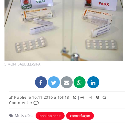
SIMON ISABELLE/SIPA
Publié le 16.11.2016 à 16h18
|
|
|
|
|
Commenter
Mots clés :
phalloplastie
contrefaçon