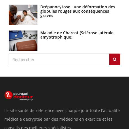
Drépanocytose : une déformation des
globules rouges aux conséquences
graves
Maladie de Charcot (Sclérose latérale
amyotrophique)
Le site santé de référence avec chaque jour toute l'actualité
médicale decryptée par des médecins en exercice et les
conseils des meilleurs spécialistes.