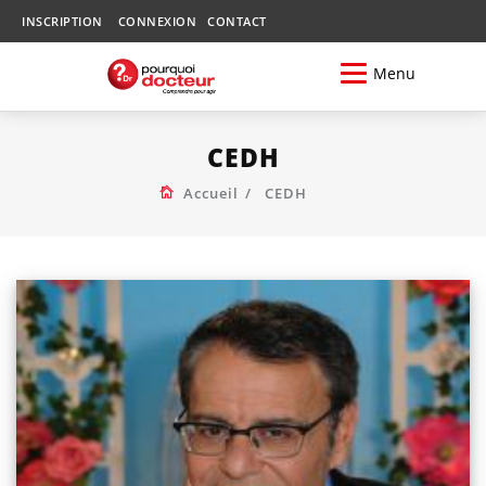
INSCRIPTION
CONNEXION
CONTACT
Menu
CEDH
Accueil
CEDH