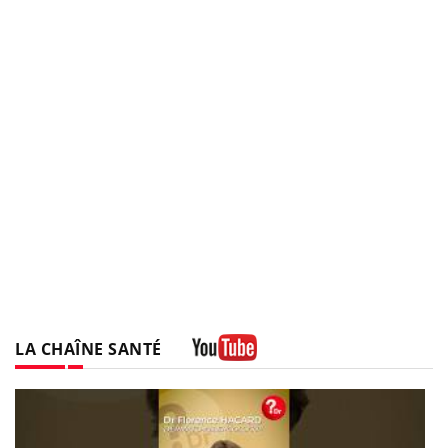
LA CHAÎNE SANTÉ
Youtube