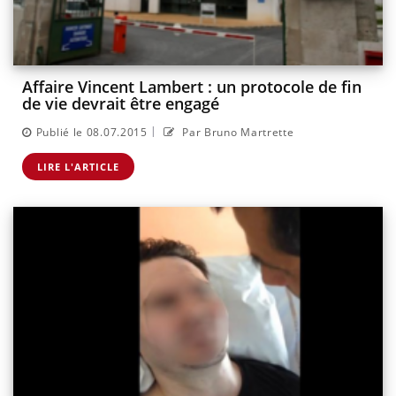
Affaire Vincent Lambert : un protocole de fin
de vie devrait être engagé
|
Publié le 08.07.2015
Par Bruno Martrette
LIRE L'ARTICLE