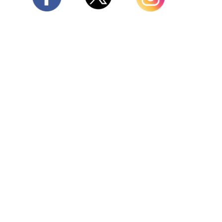
Twitter
Facebook
Instagram