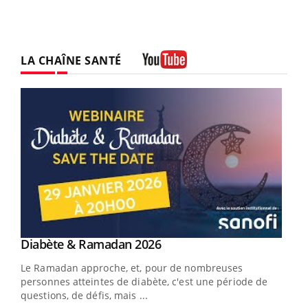
LA CHAÎNE SANTÉ
Youtube
Youtube
Diabète & Ramadan 2026
Youtube
Le Ramadan approche, et, pour de nombreuses
vie !
personnes atteintes de diabète, c'est une période de
…
questions, de défis, mais ...