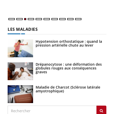
Vaca
Nos 
LES MALADIES
Hypotension orthostatique : quand la
pression artérielle chute au lever
Drépanocytose : une déformation des
globules rouges aux conséquences
graves
Maladie de Charcot (Sclérose latérale
amyotrophique)