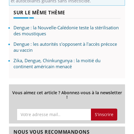
et autocollants gluants sans insecticide.
SUR LE MÊME THÈME
Dengue : la Nouvelle-Calédonie teste la stérilisation
des moustiques
Dengue : les autorités s'opposent à l'accès précoce
au vaccin
Zika, Dengue, Chinkungunya : la moitié du
continent américain menacé
Vous aimez cet article ? Abonnez-vous à la newsletter
!
S'inscrire
NOUS VOUS RECOMMANDONS