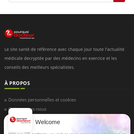
Le site santé de référence avec chaque jour toute l'actualité
médicale decryptée par des médecins en exercice et les
conseils des meilleurs spécialistes.
À PROPOS
Données personnelles et cookies
Qui sommes-nous
Conditions d'utilisation
Welcome
Plan du site