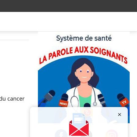
 du cancer
Publicité