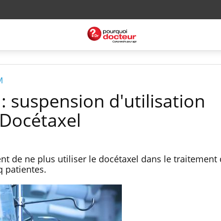
M
: suspension d'utilisation
 Docétaxel
 de ne plus utiliser le docétaxel dans le traitement
q patientes.