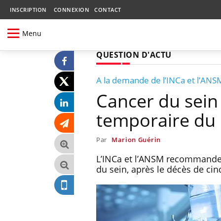
INSCRIPTION
CONNEXION
CONTACT
Menu
QUESTION D'ACTU
A la demande de l’INCa et l’ANS
Cancer du sein 
temporaire du
Par
Marion Guérin
L’INCa et l’ANSM recommandent
du sein, après le décès de cin