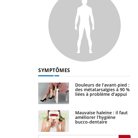
SYMPTÔMES
Douleurs de l’avant-pied :
des métatarsalgies à 90 %
liées à problème d’appui
Mauvaise haleine : il faut
améliorer l’hygiène
bucco-dentaire