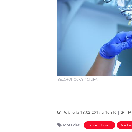
BELCHONOCK/EPICTURA
Publié le 18.02.2017 à 16h10
|
|
Mots clés :
cancer du sein
Mediap