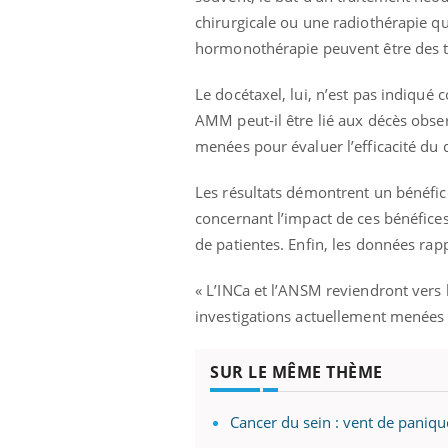
chirurgicale ou une radiothérapie qu
hormonothérapie peuvent être des tr
Le docétaxel, lui, n’est pas indiqué
AMM peut-il être lié aux décès obser
menées pour évaluer l’efficacité du 
Les résultats démontrent un bénéfice
concernant l’impact de ces bénéfices s
de patientes. Enfin, les données rappe
« L’INCa et l’ANSM reviendront vers 
investigations actuellement menées
SUR LE MÊME THÈME
Cancer du sein : vent de panique