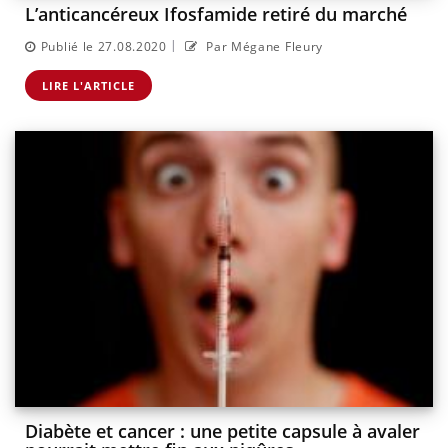
L’anticancéreux Ifosfamide retiré du marché
|
Publié le 27.08.2020
Par Mégane Fleury
LIRE L'ARTICLE
Diabète et cancer : une petite capsule à avaler