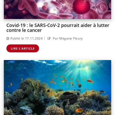
Covid-19 : le SARS-CoV-2 pourrait aider à lutter
contre le cancer
|
Publié le 17.11.2024
Par Mégane Fleury
LIRE L'ARTICLE