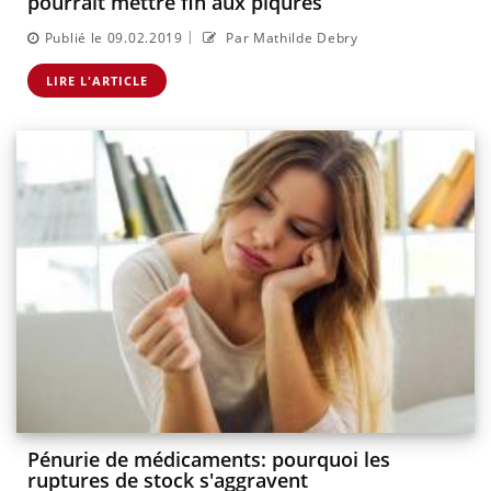
pourrait mettre fin aux piqûres
|
Publié le 09.02.2019
Par Mathilde Debry
LIRE L'ARTICLE
Pénurie de médicaments: pourquoi les
ruptures de stock s'aggravent