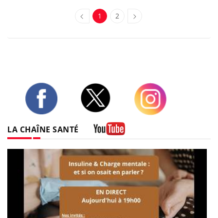
1
2
Twitter
Facebook
Instagram
LA CHAÎNE SANTÉ
Youtube