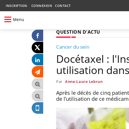
INSCRIPTION
CONNEXION
CONTACT
Menu
QUESTION D'ACTU
Cancer du sein
Docétaxel : l'I
utilisation dan
Par
Anne-Laure Lebrun
Après le décès de cinq patiente
de l’utilisation de ce médica