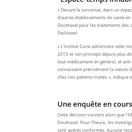
« Devant la survenue, dans un espace
d'autres établissements de santé en F
Docétaxel pour les traitements des 
Paclitaxel.
« L'Institut Curie administre cette 
2015 et son princeps depuis plus de
tout médicament en général, et anti-
connaissent précisément la nature de
chez nos patients traités », indique 
Une enquête en cour
Cette décision survient alors que l’
Docétaxel. Pour l’heure, les investi
sont avérés conformes. Aucune recom