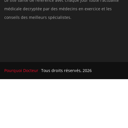
Le site santé de référence avec chaque jour toute l'actualité
médicale decryptée par des médecins en exercice et les
conseils des meilleurs spécialistes.
Pourquoi Docteur
Tous droits réservés, 2026