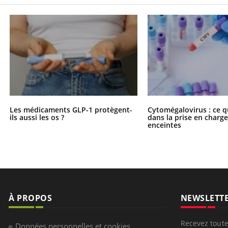
Les médicaments GLP-1 protègent-
Cytomégalovirus : ce q
ils aussi les os ?
dans la prise en char
enceintes
À PROPOS
NEWSLETT
Recevez toute
Données personnelles et cookies