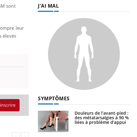
J'AI MAL
NSM sont
rrompre leur
s élevés
SYMPTÔMES
'inscrire
Douleurs de l’avant-pied :
des métatarsalgies à 90 %
liées à problème d’appui