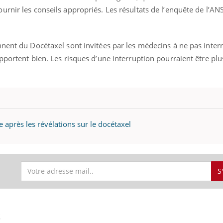
rnir les conseils appropriés. Les résultats de l’enquête de l’A
nnent du Docétaxel sont invitées par les médecins à ne pas inte
pportent bien. Les risques d’une interruption pourraient être plu
 après les révélations sur le docétaxel
S
S