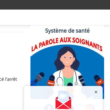
é l’arrêt
Publicité