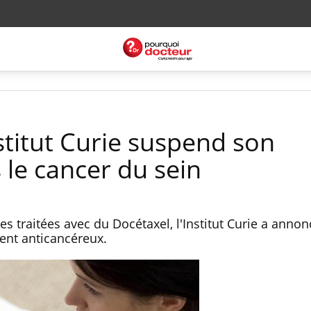
nstitut Curie suspend son
s le cancer du sein
s traitées avec du Docétaxel, l'Institut Curie a annonc
ment anticancéreux.