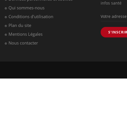
infos santé
Qui sommes-nous
Conditions d'utilisation
Plan du site
S'INSCRI
Mentions Légales
Nous contacter