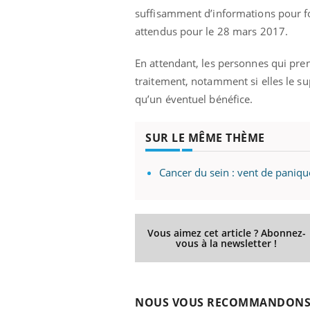
suffisamment d’informations pour fou
attendus pour le 28 mars 2017.
En attendant, les personnes qui pre
traitement, notamment si elles le su
qu’un éventuel bénéfice.
SUR LE MÊME THÈME
Cancer du sein : vent de panique
Vous aimez cet article ? Abonnez-
vous à la newsletter !
NOUS VOUS RECOMMANDON