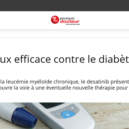
x efficace contre le diabè
 la leucémie myéloïde chronique, le desatinib présent
 ouvre la voie à une éventuelle nouvelle thérapie pour