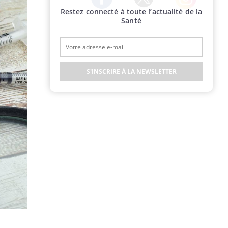
Restez connecté à toute l’actualité de la
Twitter
Facebook
Instagram
Santé
S'INSCRIRE À LA NEWSLETTER