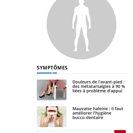
SYMPTÔMES
Douleurs de l’avant-pied :
des métatarsalgies à 90 %
liées à problème d’appui
Mauvaise haleine : il faut
améliorer l’hygiène
bucco-dentaire