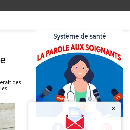
te
erait des
 les
Publicité