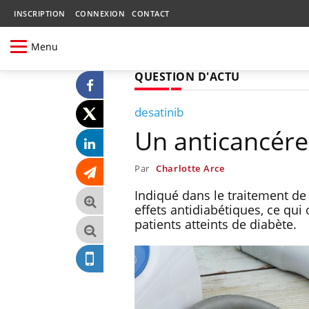
INSCRIPTION
CONNEXION
CONTACT
Menu
QUESTION D'ACTU
desatinib
Un anticancéreu
Par
Charlotte Arce
Indiqué dans le traitement de
effets antidiabétiques, ce qui
patients atteints de diabète.