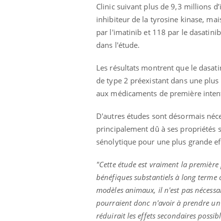
Clinic suivant plus de 9,3 millions d’
inhibiteur de la tyrosine kinase, mai
par l'imatinib et 118 par le dasatini
dans l'étude.
Les résultats montrent que le dasat
de type 2 préexistant dans une plus 
aux médicaments de première intenti
D'autres études sont désormais néces
principalement dû à ses propriétés sé
sénolytique pour une plus grande eff
"Cette étude est vraiment la première
bénéfiques substantiels à long terme 
modèles animaux, il n'est pas nécessa
pourraient donc n'avoir à prendre un
réduirait les effets secondaires possibl