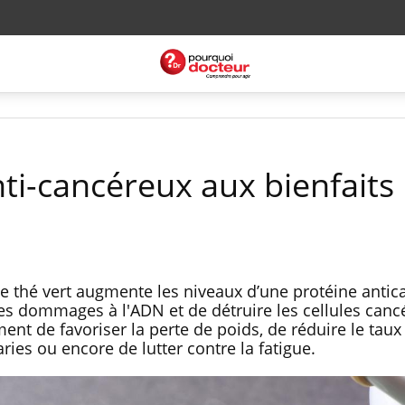
nti-cancéreux aux bienfaits
e thé vert augmente les niveaux d’une protéine anti
les dommages à l'ADN et de détruire les cellules canc
 de favoriser la perte de poids, de réduire le taux
ries ou encore de lutter contre la fatigue.