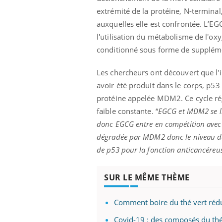
extrémité de la protéine, N-terminal
auxquelles elle est confrontée. L’E
l'utilisation du métabolisme de l'o
conditionné sous forme de suppléme
Les chercheurs ont découvert que l'
avoir été produit dans le corps, p5
protéine appelée MDM2. Ce cycle rég
faible constante. “
EGCG et MDM2 se li
donc EGCG entre en compétition av
dégradée par MDM2 donc le niveau de p
de p53 pour la fonction anticancéreus
SUR LE MÊME THÈME
Comment boire du thé vert rédu
Covid-19 : des composés du thé 