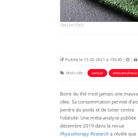
TAA22/ISTOCK
Publié le 15.02.2021 à 15h30
|
|
Mots clés :
cancer
anticancéreux
Boire du thé n’est jamais une mauva
idée. Sa consommation permet d’aid
perdre du poids et de lutter contre
l'obésité. Une méta-analyse publiée 
décembre 2019 dans la revue
Physiotherapy Research
a révélé que