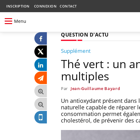
INSCRIPTION
CONNEXION
CONTACT
Menu
QUESTION D'ACTU
Supplément
Thé vert : un a
multiples
Par
Jean-Guillaume Bayard
Un antioxydant présent dans l
naturelle capable de réparer 
consommation permet également
cholestérol, de prévenir des ca