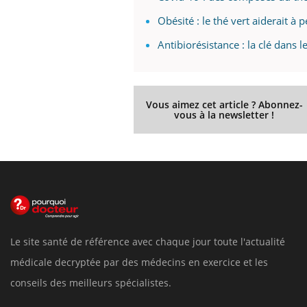
Obésité : le thé vert aiderait à 
Antibiorésistance : la clé dans le
Vous aimez cet article ? Abonnez-
vous à la newsletter !
Le site santé de référence avec chaque jour toute l'actualité
médicale decryptée par des médecins en exercice et les
conseils des meilleurs spécialistes.