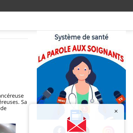
cancéreuse
éreuses. Sa
 de
Publicité