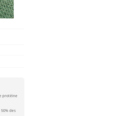
e protéine
e 50% des