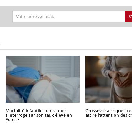
S
S
Mortalité infantile : un rapport
Grossesse à risque : ce
s’interroge sur son taux élevé en
attire l'attention des 
France