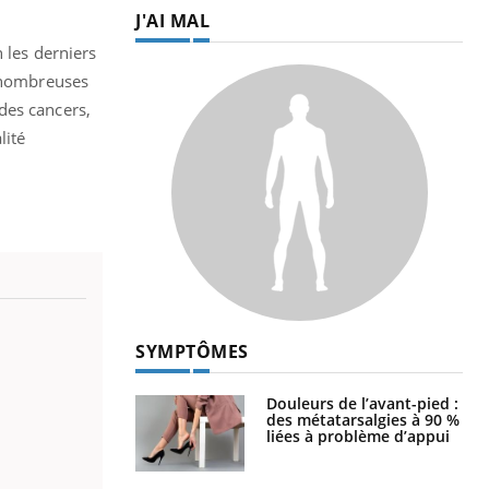
J'AI MAL
 les derniers
e nombreuses
des cancers,
lité
SYMPTÔMES
Douleurs de l’avant-pied :
des métatarsalgies à 90 %
liées à problème d’appui