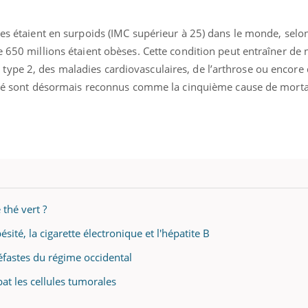
tes étaient en surpoids (IMC supérieur à 25) dans le monde, selon
de 650 millions étaient obèses. Cette condition peut entraîner d
ype 2, des maladies cardiovasculaires, de l’arthrose ou encore 
ésité sont désormais reconnus comme la cinquième cause de morta
 thé vert ?
ésité, la cigarette électronique et l'hépatite B
 néfastes du régime occidental
at les cellules tumorales