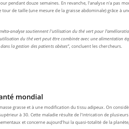
 jour pendant douze semaines. En revanche, l'analyse n'a pas mo
 tour de taille (une mesure de la graisse abdominale) grâce à un
méta-analyse soutiennent l'utilisation du thé vert pour l'améliorati
'utilisation du thé vert peut être combinée avec une alimentation éq
 dans la gestion des patients obèses”
, concluent les chercheurs.
 santé mondial
masse grasse et à une modification du tissu adipeux. On consid
érieur à 30. Cette maladie résulte de l’intrication de plusieurs 
ementaux et concerne aujourd’hui la quasi-totalité de la planète