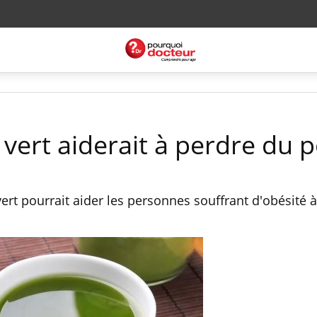
é vert aiderait à perdre du 
rt pourrait aider les personnes souffrant d'obésité 